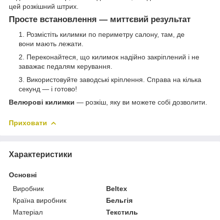
цей розкішний штрих.
Просте встановлення — миттєвий результат
Розмістіть килимки по периметру салону, там, де
вони мають лежати.
Переконайтеся, що килимок надійно закріплений і не
заважає педалям керування.
Використовуйте заводські кріплення. Справа на кілька
секунд — і готово!
Велюрові килимки
— розкіш, яку ви можете собі дозволити.
Приховати
Характеристики
Основні
Виробник
Beltex
Країна виробник
Бельгія
Матеріал
Текстиль