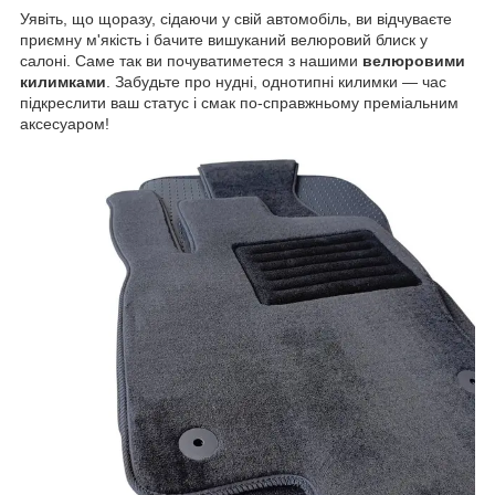
Уявіть, що щоразу, сідаючи у свій автомобіль, ви відчуваєте
приємну м'якість і бачите вишуканий велюровий блиск у
салоні. Саме так ви почуватиметеся з нашими
велюровими
килимками
. Забудьте про нудні, однотипні килимки — час
підкреслити ваш статус і смак по-справжньому преміальним
аксесуаром!