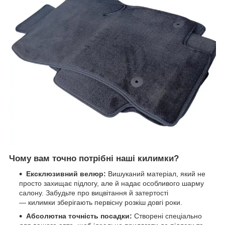
Чому вам точно потрібні наші килимки?
Ексклюзивний велюр:
Вишуканий матеріал, який не
просто захищає підлогу, але й надає особливого шарму
салону. Забудьте про вицвітання й затертості
— килимки зберігають первісну розкіш довгі роки.
Абсолютна точність посадки:
Створені спеціально