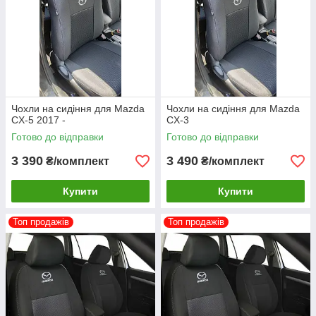
Чохли на сидіння для Mazda
Чохли на сидіння для Mazda
CX-5 2017 -
CX-3
Готово до відправки
Готово до відправки
3 390
3 490
₴/комплект
₴/комплект
Купити
Купити
Топ продажів
Топ продажів