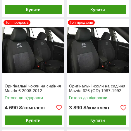
Купити
Купити
Топ продажів
Топ продажів
Оригінальні чохли на сидіння
Оригінальні чохли на сидіння
Mazda 6 2008-2012
Mazda 626 (GD) 1987-1992
Готово до відправки
Готово до відправки
4 690
3 890
₴/комплект
₴/комплект
Купити
Купити