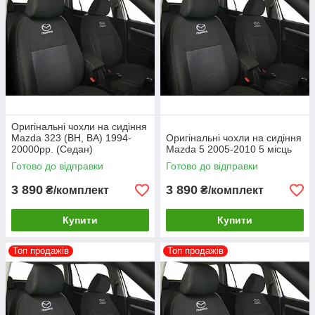
Оригінальні чохли на сидіння
Mazda 323 (BH, BA) 1994-
Оригінальні чохли на сидіння
20000рр. (Седан)
Mazda 5 2005-2010 5 місць
Готово до відправки
Готово до відправки
3 890
3 890
₴/комплект
₴/комплект
Купити
Купити
Топ продажів
Топ продажів