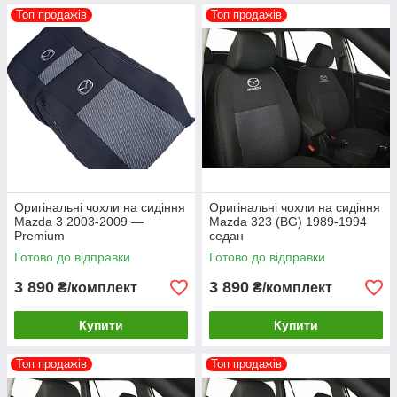
Топ продажів
Топ продажів
Оригінальні чохли на сидіння
Оригінальні чохли на сидіння
Mazda 3 2003-2009 —
Mazda 323 (BG) 1989-1994
Premium
седан
Готово до відправки
Готово до відправки
3 890
3 890
₴/комплект
₴/комплект
Купити
Купити
Топ продажів
Топ продажів