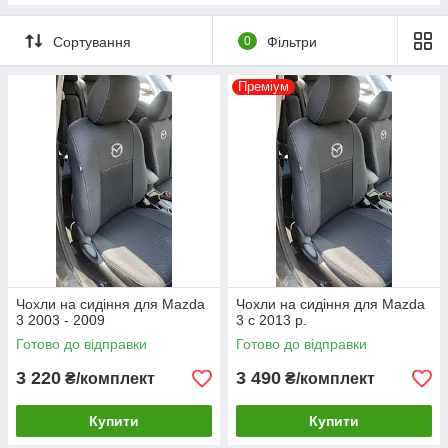
Сортування
0
Фільтри
Преміум
Чохли на сидіння для Mazda
Чохли на сидіння для Mazda
3 2003 - 2009
3 с 2013 р.
Готово до відправки
Готово до відправки
3 220
3 490
₴/комплект
₴/комплект
Купити
Купити