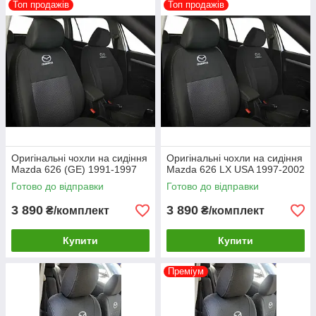
Топ продажів
Топ продажів
Оригінальні чохли на сидіння
Оригінальні чохли на сидіння
Mazda 626 (GE) 1991-1997
Mazda 626 LX USA 1997-2002
Готово до відправки
Готово до відправки
3 890
3 890
₴/комплект
₴/комплект
Купити
Купити
Преміум