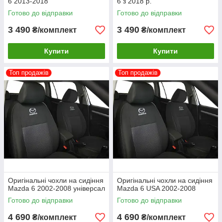
6 2013-2018
6 з 2018 р.
Готово до відправки
Готово до відправки
3 490
3 490
₴/комплект
₴/комплект
Купити
Купити
Топ продажів
Топ продажів
Оригінальні чохли на сидіння
Оригінальні чохли на сидіння
Mazda 6 2002-2008 універсал
Mazda 6 USA 2002-2008
Готово до відправки
Готово до відправки
4 690
4 690
₴/комплект
₴/комплект