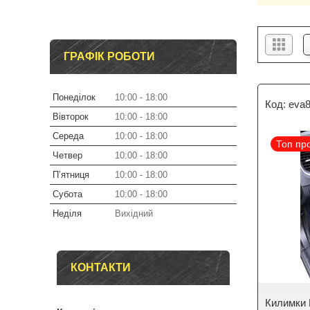
ГРАФІК РОБОТИ
Понеділок
10:00
18:00
eva
Вівторок
10:00
18:00
Середа
10:00
18:00
Топ пр
Четвер
10:00
18:00
Пʼятниця
10:00
18:00
Субота
10:00
18:00
Неділя
Вихідний
КОНТАКТИ
Килимки 