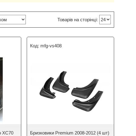
mfg-vs408
vo XC70
Бризковики Premium 2008-2012 (4 шт)