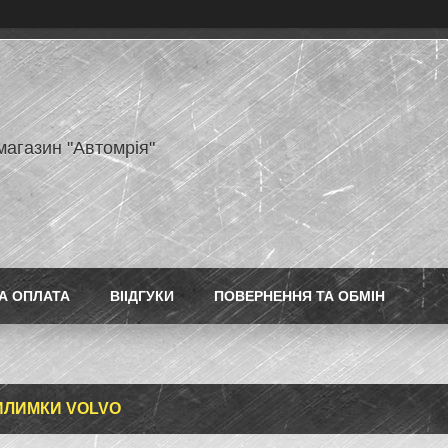
магазин "Автомрія"
А ОПЛАТА
ВІІДГУКИ
ПОВЕРНЕННЯ ТА ОБМІН
ИЛИМКИ VOLVO