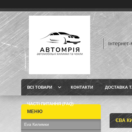
Інтернет-
ВСІ ТОВАРИ
КОНТАКТИ
ДОСТАВКА Т
ЧАСТІ ПИТАННЯ (FAQ)
ЄВА К
Eva Килимки