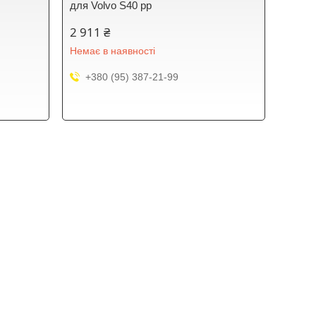
для Volvo S40 рр
2 911 ₴
Немає в наявності
+380 (95) 387-21-99