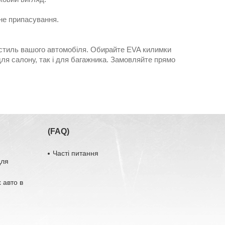
не припасування.
и стиль вашого автомобіля. Обирайте EVA килимки
для салону, так і для багажника. Замовляйте прямо
(FAQ)
Часті питання
для
 авто в