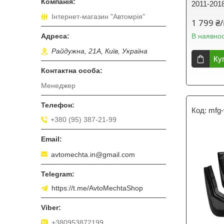
2011-201
Інтернет-магазин "Автомрія"
1 799 ₴
В наявнос
Райдужна, 21А, Київ, Україна
Ку
Менеджер
mfg
+380 (95) 387-21-99
avtomechta.in@gmail.com
https://t.me/AvtoMechtaShop
+380953872199