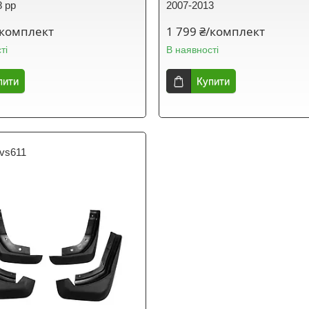
8 рр
2007-2013
/комплект
1 799 ₴/комплект
ті
В наявності
пити
Купити
-vs611