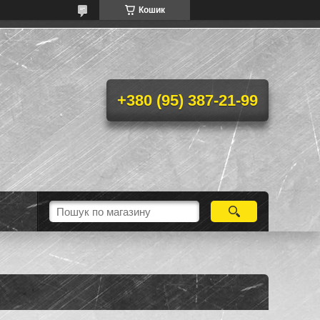
Кошик
+380 (95) 387-21-99