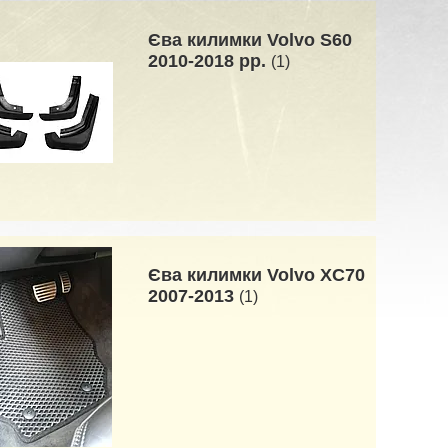
Єва килимки Volvo S60
2010-2018 рр.
1
Єва килимки Volvo XC70
2007-2013
1