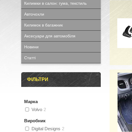
Килимки в салон: гума, текстиль
Авточохли
Килимок в багажник
Аксесуари для автомобіля
Новини
Статті
ФІЛЬТРИ
Марка
Volvo
2
Виробник
Digital Designs
2