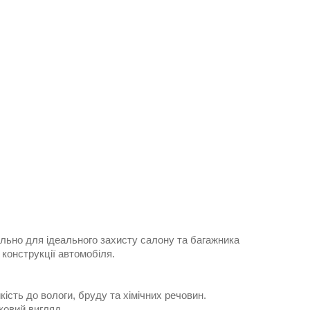
ально для ідеального захисту салону та багажника
конструкції автомобіля.
кість до вологи, бруду та хімічних речовин.
ковий вигляд.