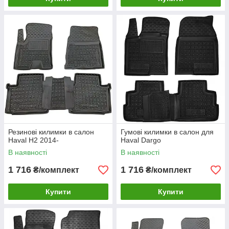
Резинові килимки в салон
Гумові килимки в салон для
Haval H2 2014-
Haval Dargo
В наявності
В наявності
1 716
1 716
₴/комплект
₴/комплект
Купити
Купити