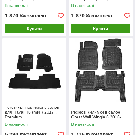
В наявності
В наявності
1 870
1 870
₴/комплект
₴/комплект
Купити
Купити
Текстильні килимки в салон
для Haval H6 (mkII) 2017→
Резінові килимки в салон
Premium
Great Wall Wingle 6 2016-
В наявності
В наявності
5 290
1 716
₴/комплект
₴/комплект