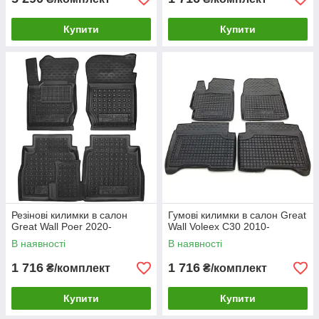
Купити
Купити
Резінові килимки в салон
Гумові килимки в салон Great
Great Wall Poer 2020-
Wall Voleex C30 2010-
В наявності
В наявності
1 716
1 716
₴/комплект
₴/комплект
Купити
Купити