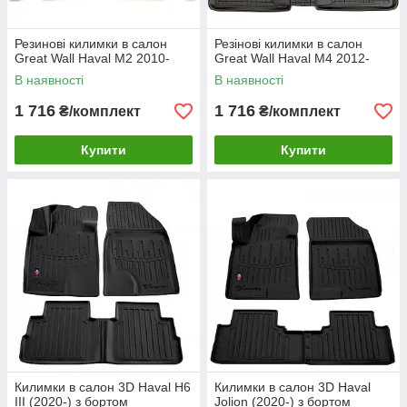
Резинові килимки в салон
Резінові килимки в салон
Great Wall Haval M2 2010-
Great Wall Haval M4 2012-
В наявності
В наявності
1 716
1 716
₴/комплект
₴/комплект
Купити
Купити
Килимки в салон 3D Haval H6
Килимки в салон 3D Haval
III (2020-) з бортом
Jolion (2020-) з бортом