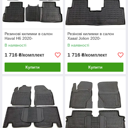
Резинові килимки в салон
Резінові килимки в салон
Haval H6 2020-
Хавal Jolion 2020-
В наявності
В наявності
1 716
1 716
₴/комплект
₴/комплект
Купити
Купити