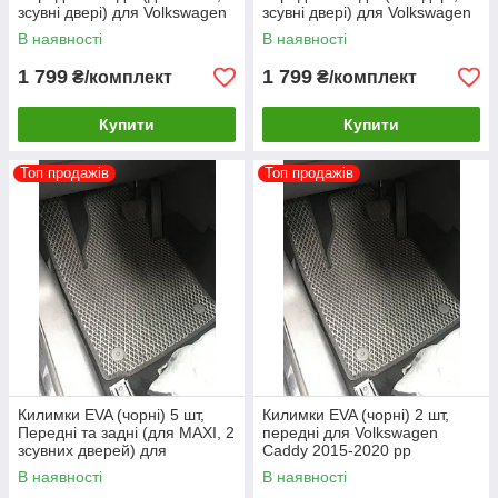
зсувні двері) для Volkswagen
зсувні двері) для Volkswagen
Caddy 2010-2015рр
Caddy 2010-2015рр
В наявності
В наявності
1 799
1 799
₴/комплект
₴/комплект
Купити
Купити
Топ продажів
Топ продажів
Килимки EVA (чорні) 5 шт,
Килимки EVA (чорні) 2 шт,
Передні та задні (для MAXI, 2
передні для Volkswagen
зсувних дверей) для
Caddy 2015-2020 рр
Volkswagen Caddy 2010-
В наявності
В наявності
2015рр