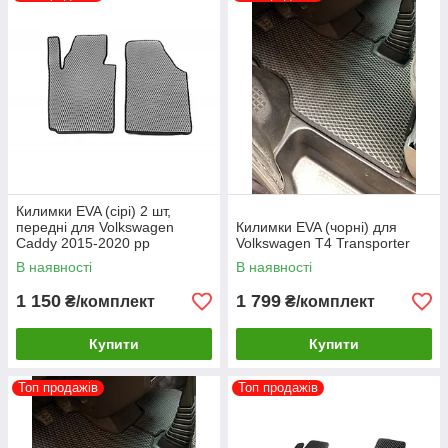
Килимки EVA (сірі) 2 шт,
передні для Volkswagen
Килимки EVA (чорні) для
Caddy 2015-2020 рр
Volkswagen T4 Transporter
В наявності
В наявності
1 150
1 799
₴/комплект
₴/комплект
Купити
Купити
Топ продажів
Топ продажів