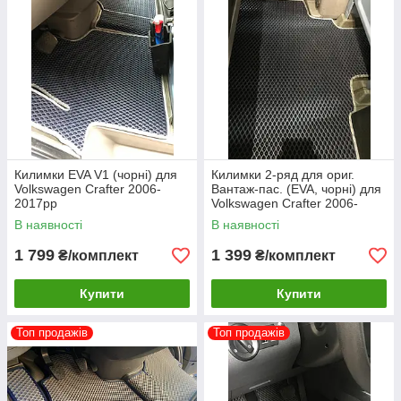
Килимки EVA V1 (чорні) для
Килимки 2-ряд для ориг.
Volkswagen Crafter 2006-
Вантаж-пас. (EVA, чорні) для
2017рр
Volkswagen Crafter 2006-
2017рр
В наявності
В наявності
1 799
1 399
₴/комплект
₴/комплект
Купити
Купити
Топ продажів
Топ продажів