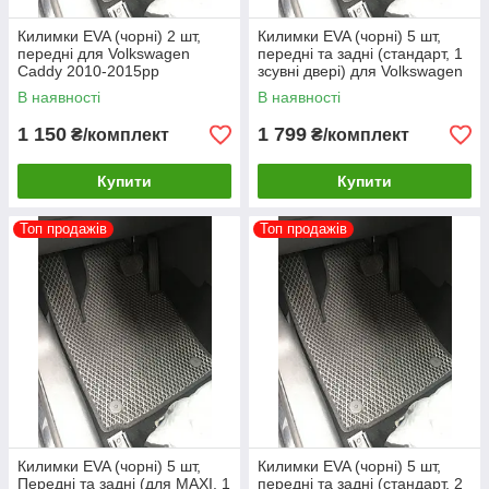
Килимки EVA (чорні) 2 шт,
Килимки EVA (чорні) 5 шт,
передні для Volkswagen
передні та задні (стандарт, 1
Caddy 2010-2015рр
зсувні двері) для Volkswagen
Caddy 2010-2015рр
В наявності
В наявності
1 150
1 799
₴/комплект
₴/комплект
Купити
Купити
Топ продажів
Топ продажів
Килимки EVA (чорні) 5 шт,
Килимки EVA (чорні) 5 шт,
Передні та задні (для MAXI, 1
передні та задні (стандарт, 2