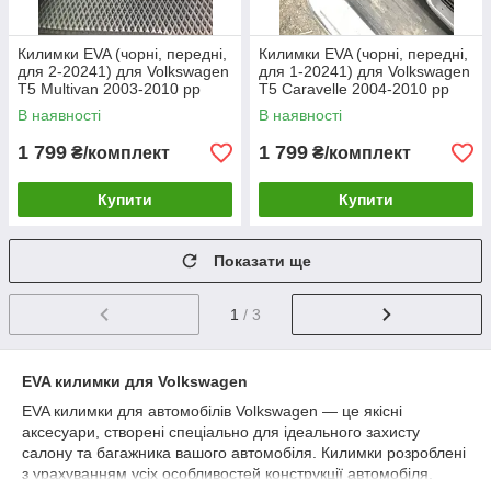
Килимки EVA (чорні, передні,
Килимки EVA (чорні, передні,
для 2-20241) для Volkswagen
для 1-20241) для Volkswagen
T5 Multivan 2003-2010 рр
T5 Caravelle 2004-2010 рр
В наявності
В наявності
1 799
1 799
₴/комплект
₴/комплект
Купити
Купити
Показати ще
1
/ 3
EVA килимки для Volkswagen
EVA килимки для автомобілів Volkswagen — це якісні
аксесуари, створені спеціально для ідеального захисту
салону та багажника вашого автомобіля. Килимки розроблені
з урахуванням усіх особливостей конструкції автомобіля.