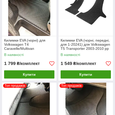
Килимки EVA (чорні) для
Килимки EVA (чорні, передні,
Volkswagen T4
для 1-20241) для Volkswagen
Caravelle/Multivan
T5 Transporter 2003-2010 рр
В наявності
В наявності
1 799
1 549
₴/комплект
₴/комплект
Купити
Купити
Топ продажів
Топ продажів