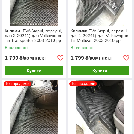
Килимки EVA (чорні, передні,
Килимки EVA (чорні, передні,
для 2-20241) для Volkswagen
для 1-20241) для Volkswagen
T5 Transporter 2003-2010 рр
T5 Multivan 2003-2010 рр
В наявності
В наявності
1 799
1 799
₴/комплект
₴/комплект
Купити
Купити
Топ продажів
Топ продажів