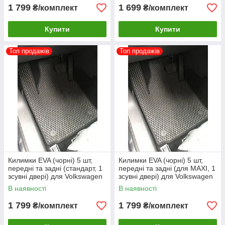
1 799
1 699
₴/комплект
₴/комплект
Купити
Купити
Топ продажів
Топ продажів
Килимки EVA (чорні) 5 шт,
Килимки EVA (чорні) 5 шт,
передні та задні (стандарт, 1
передні та задні (для MAXI, 1
зсувні двері) для Volkswagen
зсувні двері) для Volkswagen
Caddy 2015-2020 рр
Caddy 2015-2020 рр
В наявності
В наявності
1 799
1 799
₴/комплект
₴/комплект