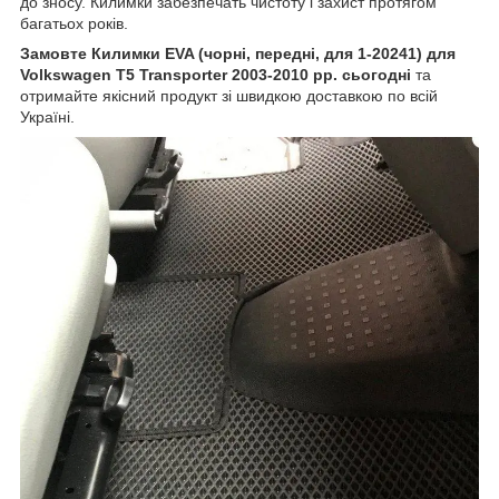
до зносу. Килимки забезпечать чистоту і захист протягом
багатьох років.
Замовте Килимки EVA (чорні, передні, для 1-20241) для
Volkswagen T5 Transporter 2003-2010 рр. сьогодні
та
отримайте якісний продукт зі швидкою доставкою по всій
Україні.