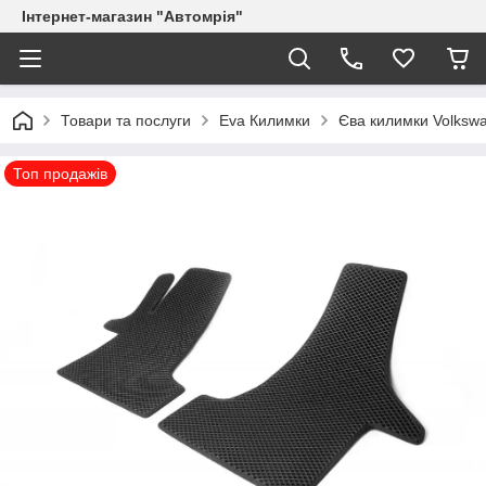
Інтернет-магазин "Автомрія"
Товари та послуги
Eva Килимки
Єва килимки Volksw
Топ продажів