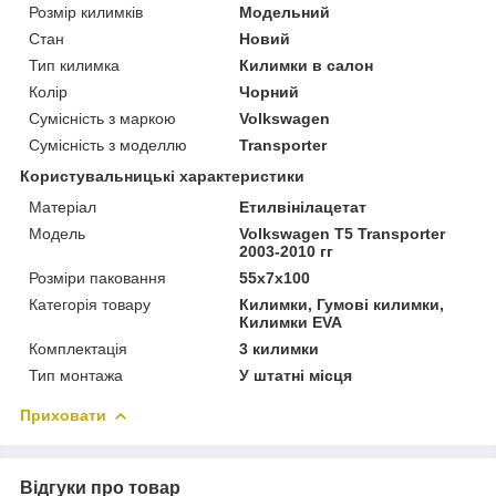
Розмір килимків
Модельний
Стан
Новий
Тип килимка
Килимки в салон
Колір
Чорний
Сумісність з маркою
Volkswagen
Сумісність з моделлю
Transporter
Користувальницькі характеристики
Матеріал
Етилвінілацетат
Мoдель
Volkswagen T5 Transporter
2003-2010 гг
Розміри паковання
55x7x100
Категорія товару
Килимки, Гумові килимки,
Килимки EVA
Комплектація
3 килимки
Тип монтажа
У штатні місця
Приховати
Відгуки про товар