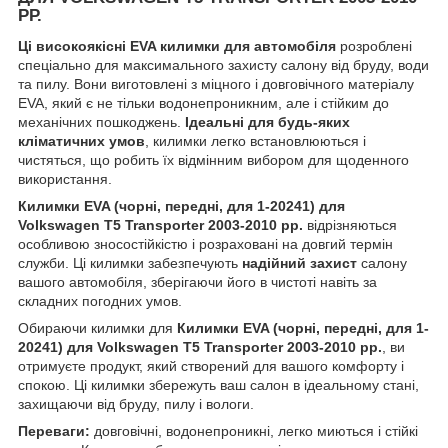
РР.
Ці високоякісні EVA килимки для автомобіля
розроблені
спеціально для максимального захисту салону від бруду, води
та пилу. Вони виготовлені з міцного і довговічного матеріалу
EVA, який є не тільки водонепроникним, але і стійким до
механічних пошкоджень.
Ідеальні для будь-яких
кліматичних умов
, килимки легко встановлюються і
чистяться, що робить їх відмінним вибором для щоденного
використання.
Килимки EVA (чорні, передні, для 1-20241) для
Volkswagen T5 Transporter 2003-2010 рр.
відрізняються
особливою зносостійкістю і розраховані на довгий термін
служби. Ці килимки забезпечують
надійний захист
салону
вашого автомобіля, зберігаючи його в чистоті навіть за
складних погодних умов.
Обираючи килимки для
Килимки EVA (чорні, передні, для 1-
20241) для Volkswagen T5 Transporter 2003-2010 рр.
, ви
отримуєте продукт, який створений для вашого комфорту і
спокою. Ці килимки збережуть ваш салон в ідеальному стані,
захищаючи від бруду, пилу і вологи.
Переваги:
довговічні, водонепроникні, легко миються і стійкі