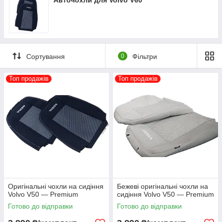
Авточохли для Volvo V60
Сортування
0
Фільтри
Топ продажів
Топ продажів
Оригінальні чохли на сидіння
Бежеві оригінальні чохли на
Volvo V50 — Premium
сидіння Volvo V50 — Premium
Готово до відправки
Готово до відправки