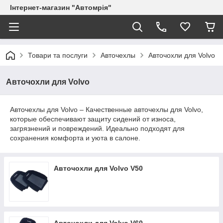
Інтернет-магазин "Автомрія"
Товари та послуги
Авточехлы
Авточохли для Volvo
Авточохли для Volvo
Авточехлы для Volvo – Качественные авточехлы для Volvo,
которые обеспечивают защиту сидений от износа,
загрязнений и повреждений. Идеально подходят для
сохранения комфорта и уюта в салоне.
Авточохли для Volvo V50