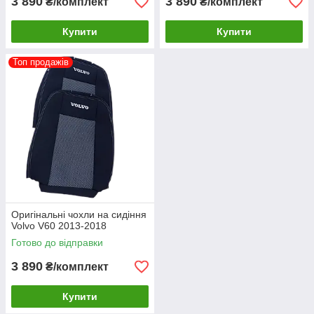
3 890
3 890
₴/комплект
₴/комплект
Купити
Купити
Топ продажів
Оригінальні чохли на сидіння
Volvo V60 2013-2018
Готово до відправки
3 890
₴/комплект
Купити