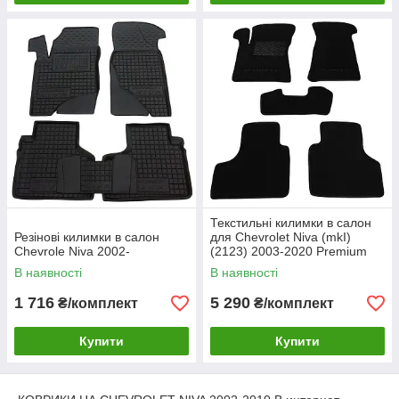
Текстильні килимки в салон
Резінові килимки в салон
для Chevrolet Niva (mkI)
Chevrole Niva 2002-
(2123) 2003-2020 Premium
В наявності
В наявності
1 716
5 290
₴/комплект
₴/комплект
Купити
Купити