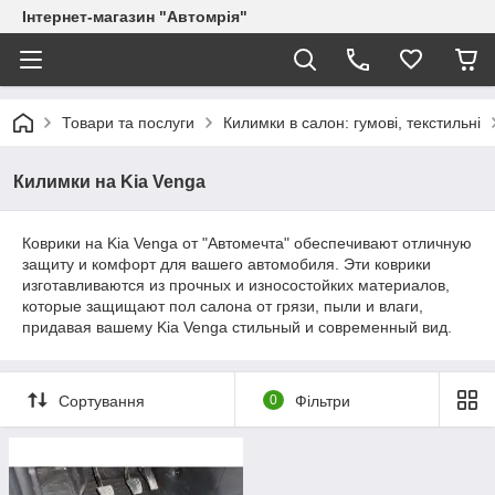
Інтернет-магазин "Автомрія"
Товари та послуги
Килимки в салон: гумові, текстильні
Килимки на Kia Venga
Коврики на Kia Venga от "Автомечта" обеспечивают отличную
защиту и комфорт для вашего автомобиля. Эти коврики
изготавливаются из прочных и износостойких материалов,
которые защищают пол салона от грязи, пыли и влаги,
придавая вашему Kia Venga стильный и современный вид.
Сортування
0
Фільтри