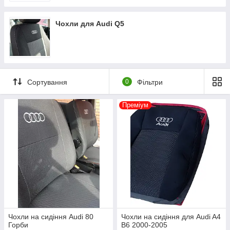
Чохли для Audi Q5
Сортування
0
Фільтри
Преміум
Чохли на сидіння Audi 80
Чохли на сидіння для Audi A4
Горби
B6 2000-2005