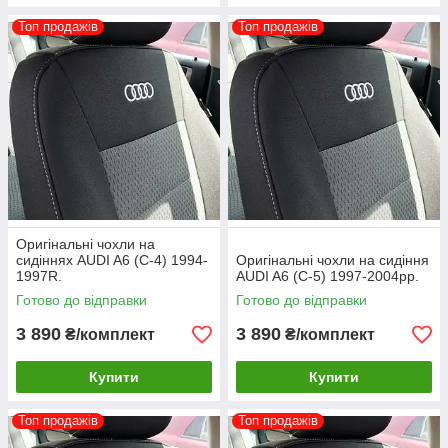
Топ продажів
Топ продажів
Оригінальні чохли на
сидіннях AUDI A6 (С-4) 1994-
Оригінальні чохли на сидіння
1997R.
AUDI A6 (С-5) 1997-2004рр.
Готово до відправки
Готово до відправки
3 890
3 890
₴/комплект
₴/комплект
Купити
Купити
Топ продажів
Топ продажів