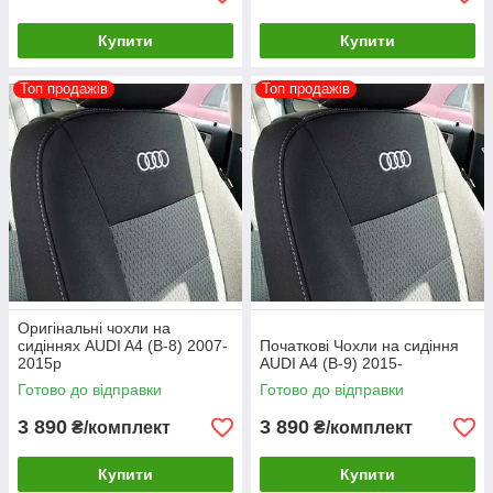
Купити
Купити
Топ продажів
Топ продажів
Оригінальні чохли на
сидіннях AUDI A4 (B-8) 2007-
Початкові Чохли на сидіння
2015р
AUDI A4 (B-9) 2015-
Готово до відправки
Готово до відправки
3 890
3 890
₴/комплект
₴/комплект
Купити
Купити