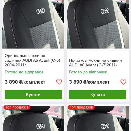
Оригінальні чохли на
сидіннях AUDI A6 Avant (C-6)
Початкові Чохли на сидіння
2004-2011r.
AUDI A6 Avant (C-7)2011-
Готово до відправки
Готово до відправки
3 890
3 890
₴/комплект
₴/комплект
Купити
Купити
Топ продажів
Топ продажів