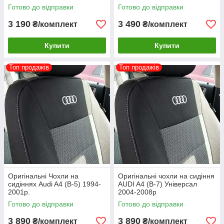
Готово до відправки
Готово до відправки
3 190
3 490
₴/комплект
₴/комплект
Купити
Купити
Топ продажів
Топ продажів
Оригінальні Чохли на
Оригінальні чохли на сидіння
сидіннях Audi A4 (B-5) 1994-
AUDI A4 (B-7) Універсал
2001р.
2004-2008р
Готово до відправки
Готово до відправки
3 890
3 890
₴/комплект
₴/комплект