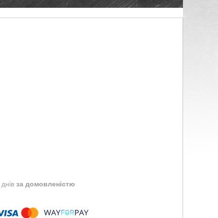
 днів
за домовленістю