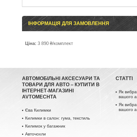
ІНФОРМАЦІЯ ДЛЯ ЗАМОВЛЕННЯ
Ціна:
3 890 ₴/комплект
АВТОМОБІЛЬНІ АКСЕСУАРИ ТА
СТАТТІ
ТОВАРИ ДЛЯ АВТО – КУПИТИ В
ІНТЕРНЕТ-МАГАЗИНІ
Як вибра
AVTOMECHTA
вашого а
Як вибра
вашого а
Єва Килимки
Килимки в салон: гума, текстиль
Килимок у багажник
Авточохли