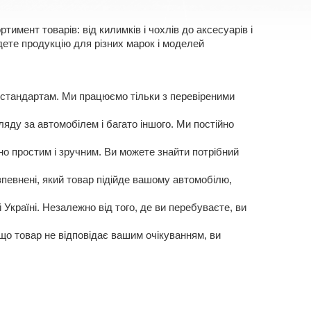
имент товарів: від килимків і чохлів до аксесуарів і
ете продукцію для різних марок і моделей
 стандартам. Ми працюємо тільки з перевіреними
яду за автомобілем і багато іншого. Ми постійно
о простим і зручним. Ви можете знайти потрібний
певнені, який товар підійде вашому автомобілю,
Україні. Незалежно від того, де ви перебуваєте, ви
кщо товар не відповідає вашим очікуванням, ви