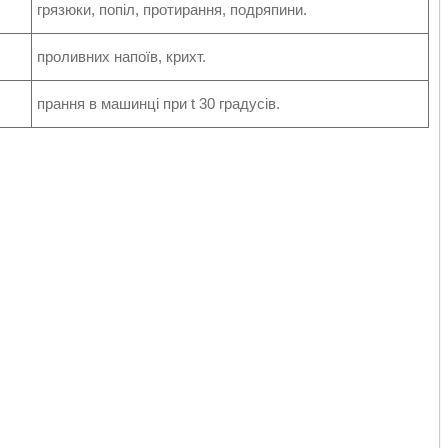
грязюки, попіл, протирання, подряпини.
проливних напоїв, крихт.
прання в машинці при t 30 градусів.