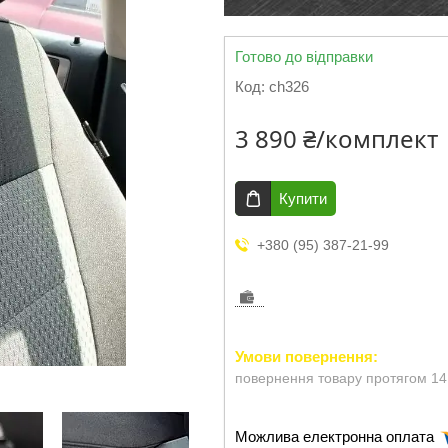
Готово до відправки
Код:
ch326
3 890 ₴/комплект
Купити
+380 (95) 387-21-99
повернення товару протягом 14