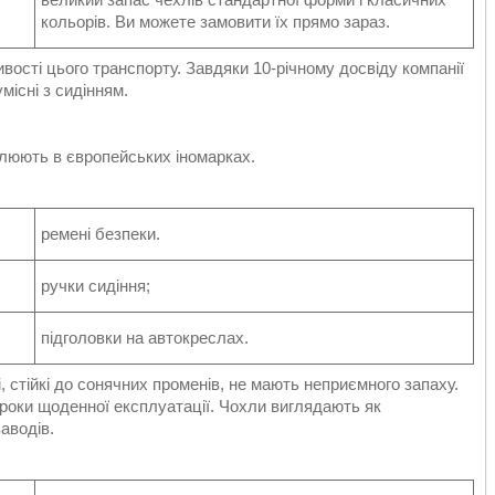
кольорів. Ви можете замовити їх прямо зараз.
ості цього транспорту. Завдяки 10-річному досвіду компанії
місні з сидінням.
влюють в європейських іномарках.
ремені безпеки.
ручки сидіння;
підголовки на автокреслах.
, стійкі до сонячних променів, не мають неприємного запаху.
3 роки щоденної експлуатації. Чохли виглядають як
заводів.