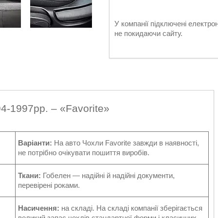
У компанії підключені електро
не покидаючи сайту.
4-1997рр. – «Favorite»
Варіанти:
На авто Чохли Favorite завжди в наявності,
не потрібно очікувати пошиття виробів.
Ткани:
Гобелен — надійні й надійні документи,
перевірені роками.
Насичення:
на складі. На складі компанії зберігається
великий запас чехлів стандартної форми і класичних