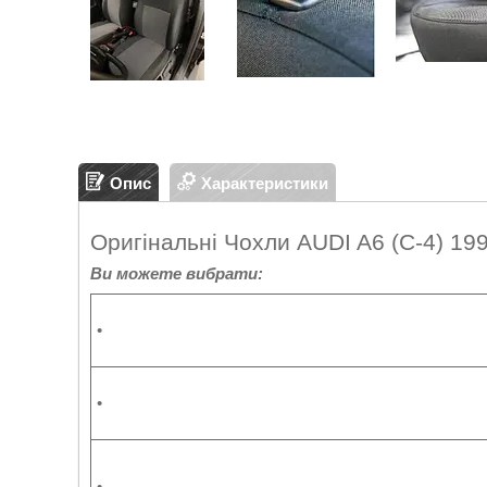
Опис
Характеристики
Оригінальні Чохли AUDI A6 (С-4) 199
Ви можете вибрати:
•
•
•