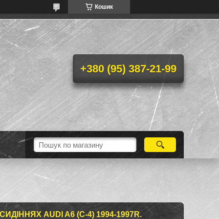
Кошик
+380 (95) 387-21-99
ИДІННЯХ AUDI A6 (С-4) 1994-1997R.