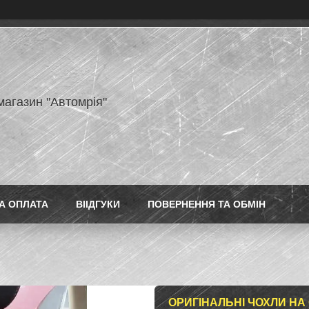
магазин "Автомрія"
А ОПЛАТА
ВІІДГУКИ
ПОВЕРНЕННЯ ТА ОБМІН
ОРИГІНАЛЬНІ ЧОХЛИ НА С