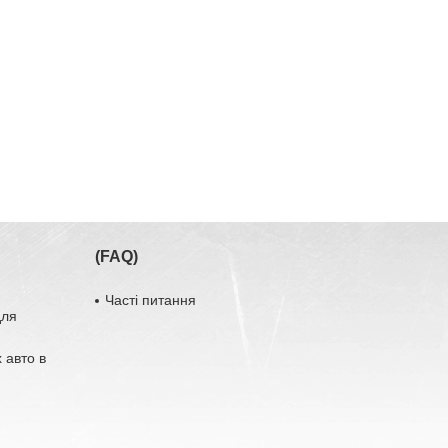
(FAQ)
Часті питання
для
 авто в