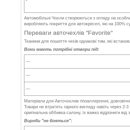
Автомобільні Чохли створюються з огляду на особлив
виробляють покриття для автокресел, які на 100% су
Переваги авточехлів "Favorite"
Тканини для пошиття чехів однакові тим, які встано
Вони мають потрібні отвори під:
—
—
—
Матеріали для Авточохлив гіпоаллергенні, довговічні
Товари не втратять гарного вигляду навіть через 2-
оригінальна оббивка салону, їх важко відрізнити від 
Вироби "не бояться":