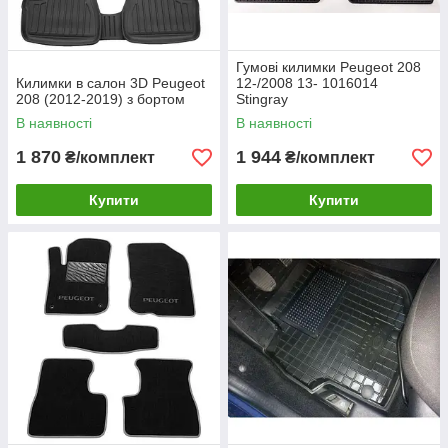
Гумові килимки Peugeot 208
Килимки в салон 3D Peugeot
12-/2008 13- 1016014
208 (2012-2019) з бортом
Stingray
В наявності
В наявності
1 870
1 944
₴/комплект
₴/комплект
Купити
Купити