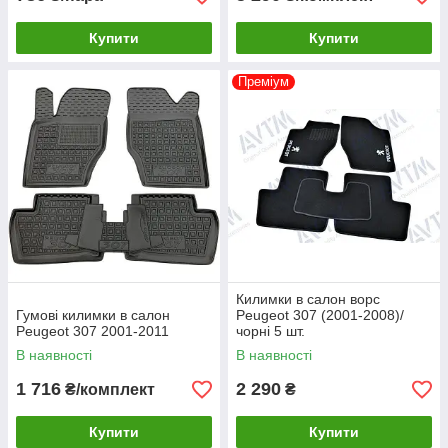
Купити
Купити
Преміум
Килимки в салон ворс
Гумові килимки в салон
Peugeot 307 (2001-2008)/
Peugeot 307 2001-2011
чорні 5 шт.
В наявності
В наявності
1 716
2 290
₴/комплект
₴
Купити
Купити