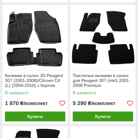
Килимки в салон 3D Peugeot
Текстильні килимки в салон
307 (2001-2008)/Citroen C4
для Peugeot 307 (mkI) 2001-
(L) (2004-2010) з бортом
2008 Premium
В наявності
В наявності
1 870
5 290
₴/комплект
₴/комплект
Купити
Купити