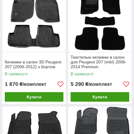
Текстильні килимки в салон
Килимки в салон 3D Peugeot
для Peugeot 207 (mkI) 2006-
207 (2006-2012) з бортом
2014 Premium
В наявності
В наявності
1 870
5 290
₴/комплект
₴/комплект
Купити
Купити