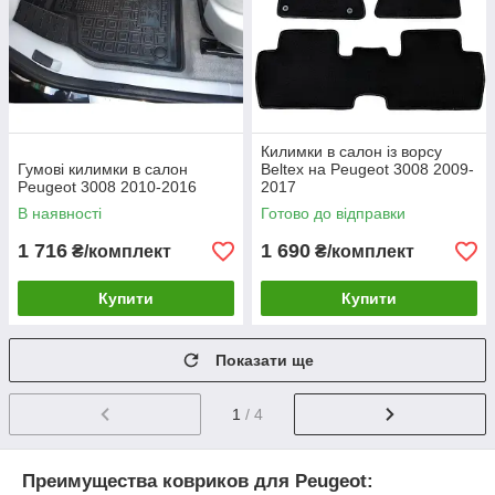
Килимки в салон із ворсу
Гумові килимки в салон
Beltex на Peugeot 3008 2009-
Peugeot 3008 2010-2016
2017
В наявності
Готово до відправки
1 716
1 690
₴/комплект
₴/комплект
Купити
Купити
Показати ще
1
/ 4
Преимущества ковриков для Peugeot: