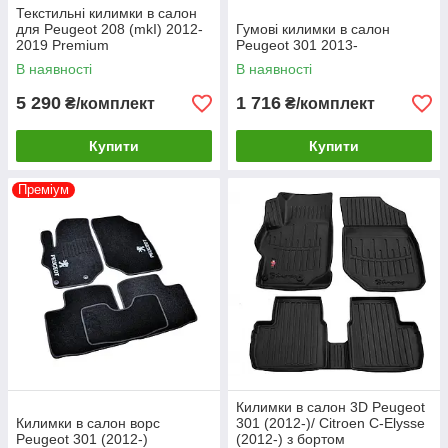
Текстильні килимки в салон
для Peugeot 208 (mkI) 2012-
Гумові килимки в салон
2019 Premium
Peugeot 301 2013-
В наявності
В наявності
5 290
1 716
₴/комплект
₴/комплект
Купити
Купити
Преміум
Килимки в салон 3D Peugeot
Килимки в салон ворс
301 (2012-)/ Citroen C-Elysse
Peugeot 301 (2012-)
(2012-) з бортом