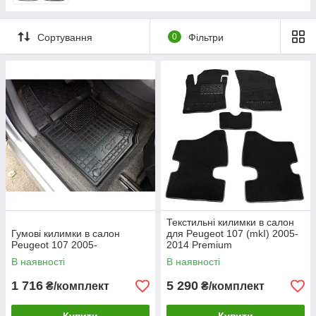
Сортування
0
Фільтри
Текстильні килимки в салон
Гумові килимки в салон
для Peugeot 107 (mkI) 2005-
Peugeot 107 2005-
2014 Premium
В наявності
В наявності
1 716
5 290
₴/комплект
₴/комплект