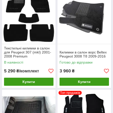
Текстильні килимки в салон
для Peugeot 307 (mkI) 2001-
Килимки в салон ворс Beltex
2008 Premium
Peugeot 3008 T8 2009-2016
В наявності
Готово до відправки
5 290
3 960
₴/комплект
₴
Купити
Купити
Топ продажів