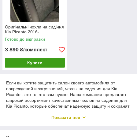
Оригінальні чохли на сидіння
Kia Picanto 2016-
Готово до відправки
3 890
₴/комплект
Купити
Если вы хотите защитить салон своего автомобиля от
повреждений и загрязнений, чехлы на сидения для Kia
Picanto - это то, что вам нужно. Наша компания предлагает
широкий ассортимент качественных чехлов на сидения для
Kia Picanto, которые обеспечат надежную защиту и сохранят
ваши сидения в первоначальном состоянии.
Показати все
Чехлы на сидения для Kia Picanto - это идеальное решение
для людей, которые ценят свое авто и хотят защитить его от
различных внешних воздействий. Мы предлагаем чехлы на