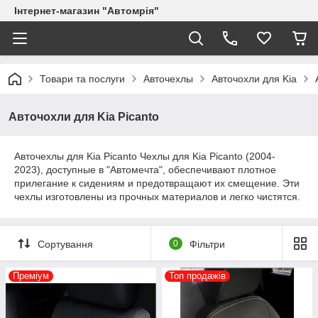
Інтернет-магазин "Автомрія"
Товари та послуги
Авточехлы
Авточохли для Kia
Авточохли для Kia Picanto
Авточехлы для Kia Picanto Чехлы для Kia Picanto (2004-
2023), доступные в "Автомечта", обеспечивают плотное
прилегание к сидениям и предотвращают их смещение. Эти
чехлы изготовлены из прочных материалов и легко чистятся.
Сортування
0
Фільтри
Преміум
Топ продажів