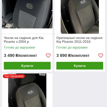
Чохли на сидіння для Kia
Оригінальні чохли на сидіння
Picanto з 2004 р.
Kia Picanto 2011-2016
Готово до відправки
Готово до відправки
3 490
3 890
₴/комплект
₴/комплект
Купити
Купити
Топ продажів