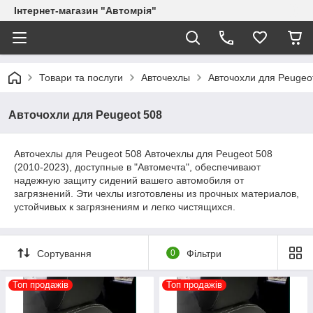
Інтернет-магазин "Автомрія"
Товари та послуги
Авточехлы
Авточохли для Peugeo
Авточохли для Peugeot 508
Авточехлы для Peugeot 508 Авточехлы для Peugeot 508
(2010-2023), доступные в "Автомечта", обеспечивают
надежную защиту сидений вашего автомобиля от
загрязнений. Эти чехлы изготовлены из прочных материалов,
устойчивых к загрязнениям и легко чистящихся.
Сортування
0
Фільтри
Топ продажів
Топ продажів