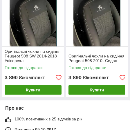
Оригінальні чохли на сидіння
Peugeot 508 SW 2014-2018
Оригінальні чохли на сидіння
Універсал
Peugeot 508 2010- Седан
Готово до відправки
Готово до відправки
3 890
3 890
₴/комплект
₴/комплект
Купити
Купити
Про нас
100% позитивних з 25 відгуків за рік
Працює з 05.10.2017