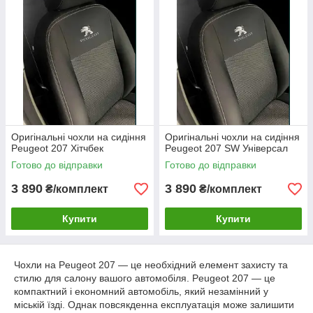
Оригінальні чохли на сидіння
Оригінальні чохли на сидіння
Peugeot 207 Хітчбек
Peugeot 207 SW Універсал
Готово до відправки
Готово до відправки
3 890
3 890
₴/комплект
₴/комплект
Купити
Купити
Чохли на Peugeot 207 — це необхідний елемент захисту та
стилю для салону вашого автомобіля. Peugeot 207 — це
компактний і економний автомобіль, який незамінний у
міській їзді. Однак повсякденна експлуатація може залишити