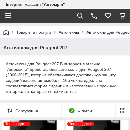
Інтернет-магазин "Автомрія"
Товари та послуги
Авточехлы
Авточохли для Peugeo
Авточохли для Peugeot 207
Авточехлы для Peugeot 207 В интернет-магазине
"Автомечта" представлены авточехлы для Peugeot 207
(2006-2015), которые обеспечивают долговечную защиту
сидений вашего автомобиля. Эти чехлы идеально
соответствуют форме сидений и изготовлены из прочных
материалов, которые легко чистятся.
Сортування
0
Фільтри
Топ продажів
Топ продажів