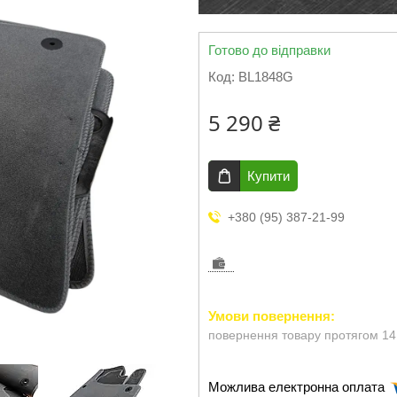
Готово до відправки
Код:
BL1848G
5 290 ₴
Купити
+380 (95) 387-21-99
повернення товару протягом 14