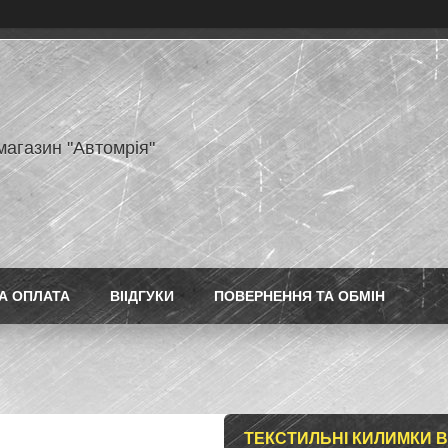
магазин "Автомрія"
А ОПЛАТА
ВІІДГУКИ
ПОВЕРНЕННЯ ТА ОБМІН
ТЕКСТИЛЬНІ КИЛИМКИ В 