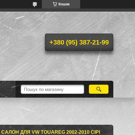
Кошик
+380 (95) 387-21-99
САЛОН ДЛЯ VW TOUAREG 2002-2010 СІРІ