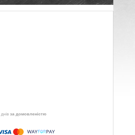
 днів
за домовленістю