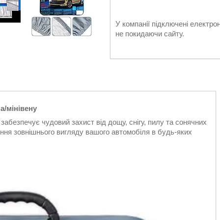
У компанії підключені електро
не покидаючи сайту.
а/мінівену
 забезпечує чудовий захист від дощу, снігу, пилу та сонячних
ння зовнішнього вигляду вашого автомобіля в будь-яких