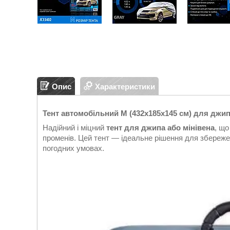
Опис
Характеристики
Тент автомобільний M (432х185х145 см) для джип
Надійний і міцний
тент для джипа або мінівена
, що
променів. Цей тент — ідеальне рішення для збереже
погодних умовах.