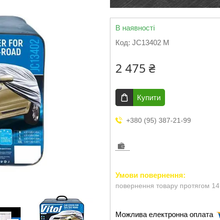
В наявності
Код:
JC13402 M
2 475 ₴
Купити
+380 (95) 387-21-99
повернення товару протягом 14