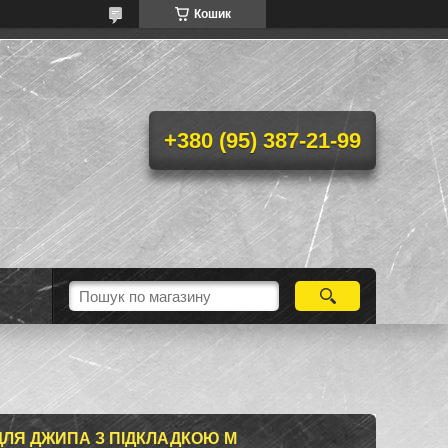
Кошик
+380 (95) 387-21-99
ДЛЯ ДЖИПА З ПІДКЛАДКОЮ M