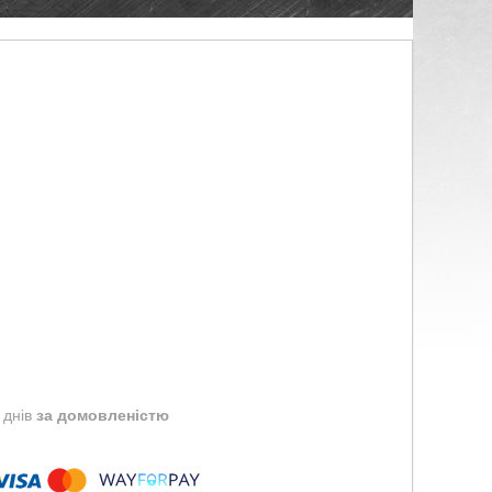
 днів
за домовленістю