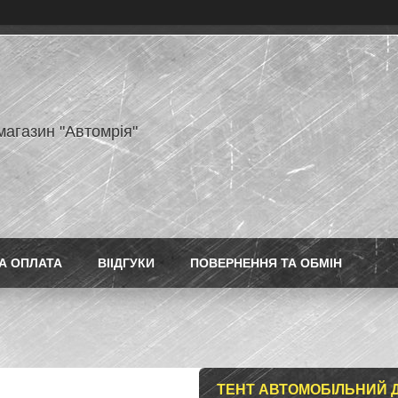
магазин "Автомрія"
А ОПЛАТА
ВІІДГУКИ
ПОВЕРНЕННЯ ТА ОБМІН
ТЕНТ АВТОМОБІЛЬНИЙ 