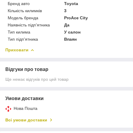
Бренд авто
Toyota
Кількість килимків
3
Модель бренда
ProAce City
Наявність підп'ятника
Да
Тип килима
У салон
Тип підп'ятника
Впаян
Приховати
Відгуки про товар
Ще немає відгуків про цей товар
Умови доставки
Нова Пошта
Всі умови доставки