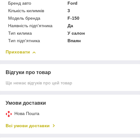
Бренд авто
Ford
Кількість килимків
3
Модель бренда
F-150
Наявність підп'ятника
Да
Тип килима
У салон
Тип підп'ятника
Впаян
Приховати
Відгуки про товар
Ще немає відгуків про цей товар
Умови доставки
Нова Пошта
Всі умови доставки