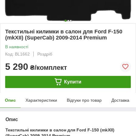
Текстильні килимки в салон для Ford F-150
(mkXII) (SuperCab) 2009-2014 Premium
В наявності
Код: BL1662
Роздріб
5 290
₴/комплект
Купити
Опис
Характеристики
Відгуки про товар
Доставка
Опис
Текстильні килимки в салон для Ford F-150 (mkXII)
(SuperCab) 2009-2014 Premium