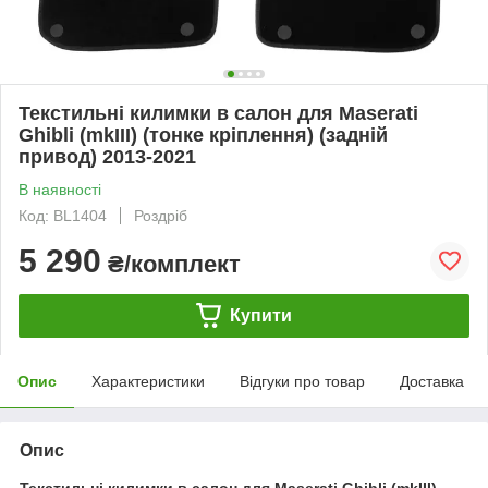
Текстильні килимки в салон для Maserati
Ghibli (mkIII) (тонке кріплення) (задній
привод) 2013-2021
В наявності
Код: BL1404
Роздріб
5 290
₴/комплект
Купити
Опис
Характеристики
Відгуки про товар
Доставка
Опис
Текстильні килимки в салон для Maserati Ghibli (mkIII)