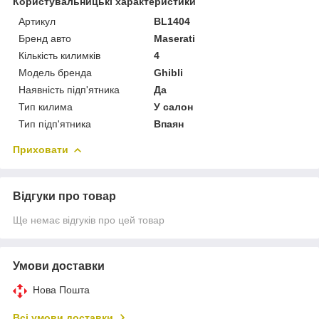
Користувальницькі характеристики
Артикул
BL1404
Бренд авто
Maserati
Кількість килимків
4
Модель бренда
Ghibli
Наявність підп'ятника
Да
Тип килима
У салон
Тип підп'ятника
Впаян
Приховати
Відгуки про товар
Ще немає відгуків про цей товар
Умови доставки
Нова Пошта
Всі умови доставки