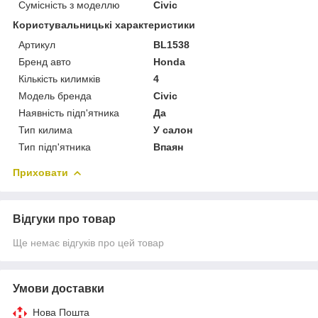
Сумісність з моделлю
Civic
Користувальницькі характеристики
Артикул
BL1538
Бренд авто
Honda
Кількість килимків
4
Модель бренда
Civic
Наявність підп'ятника
Да
Тип килима
У салон
Тип підп'ятника
Впаян
Приховати
Відгуки про товар
Ще немає відгуків про цей товар
Умови доставки
Нова Пошта