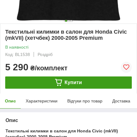
Текстильні килимки в салон для Honda Civic
(mkVII) (хетчбек) 2000-2005 Premium
В наявності
Код: BL1538
Роздріб
5 290
₴/комплект
Купити
Опис
Характеристики
Відгуки про товар
Доставка
Опис
Текстильні килимки в салон для Honda Civic (mkVII)
(хетчбек) 2000-2005 Premium