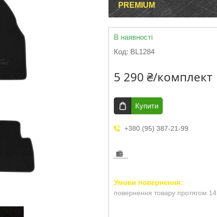
PREMIUM
В наявності
Код:
BL1284
5 290 ₴/комплект
Купити
+380 (95) 387-21-99
повернення товару протягом 14