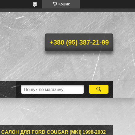
Кошик
+380 (95) 387-21-99
САЛОН ДЛЯ FORD COUGAR (MKI) 1998-2002