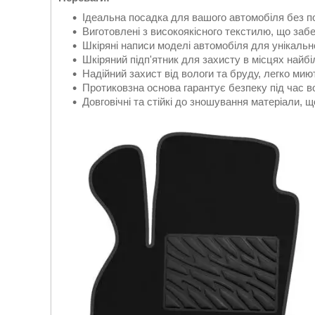
Ідеальна посадка для вашого автомобіля без п
Виготовлені з високоякісного текстилю, що заб
Шкіряні написи моделі автомобіля для унікальн
Шкіряний підп'ятник для захисту в місцях найб
Надійний захист від вологи та бруду, легко мию
Протиковзна основа гарантує безпеку під час в
Довговічні та стійкі до зношування матеріали, щ