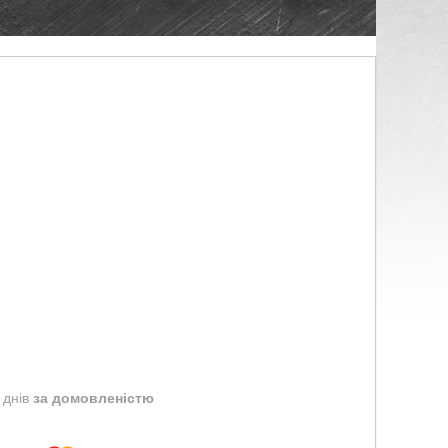
 днів
за домовленістю