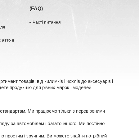
(FAQ)
Часті питання
для
 авто в
имент товарів: від килимків і чохлів до аксесуарів і
ете продукцію для різних марок і моделей
 стандартам. Ми працюємо тільки з перевіреними
яду за автомобілем і багато іншого. Ми постійно
о простим і зручним. Ви можете знайти потрібний