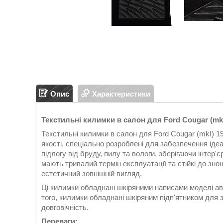
Опис
Характеристики
Текстильні килимки в салон для Ford Cougar (mk
Текстильні килимки в салон для Ford Cougar (mkI) 
якості, спеціально розроблені для забезпечення іде
підлогу від бруду, пилу та вологи, зберігаючи інтер
мають тривалий термін експлуатації та стійкі до зно
естетичний зовнішній вигляд.
Ці килимки обладнані шкіряними написами моделі ав
того, килимки обладнані шкіряним підп'ятником для 
довговічність.
Переваги: