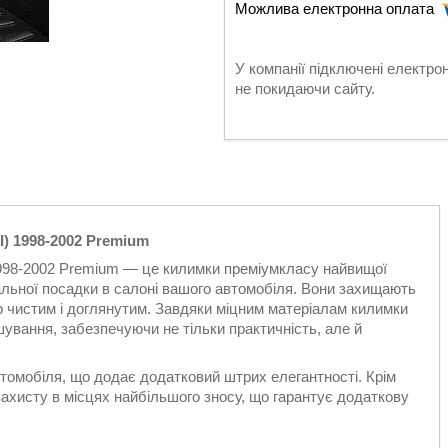
У компанії підключені електро
не покидаючи сайту.
I) 1998-2002 Premium
1998-2002 Premium — це килимки преміумкласу найвищої
альної посадки в салоні вашого автомобіля. Вони захищають
'єр чистим і доглянутим. Завдяки міцним матеріалам килимки
шування, забезпечуючи не тільки практичність, але й
томобіля, що додає додатковий штрих елегантності. Крім
захисту в місцях найбільшого зносу, що гарантує додаткову