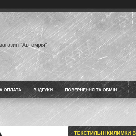
магазин "Автомрія"
А ОПЛАТА
ВІІДГУКИ
ПОВЕРНЕННЯ ТА ОБМІН
ТЕКСТИЛЬНІ КИЛИМКИ В 