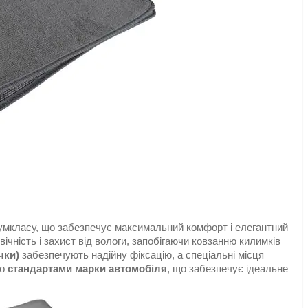
міумкласу, що забезпечує максимальний комфорт і елегантний
ічність і захист від вологи, запобігаючи ковзанню килимків
чки)
забезпечують надійну фіксацію, а спеціальні місця
до
стандартами марки автомобіля
, що забезпечує ідеальне