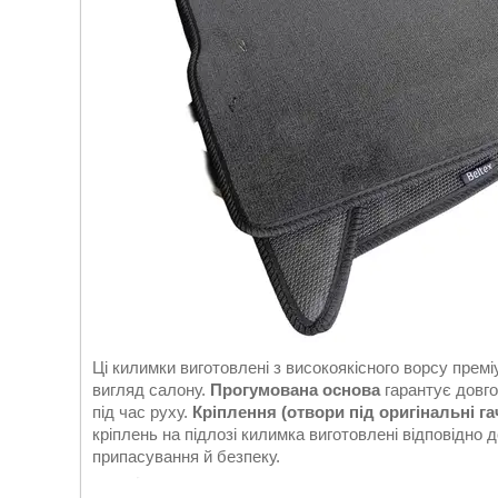
Ці килимки виготовлені з високоякісного ворсу пре
вигляд салону.
Прогумована основа
гарантує довгов
під час руху.
Кріплення (отвори під оригінальні га
кріплень на підлозі килимка виготовлені відповідно 
припасування й безпеку.