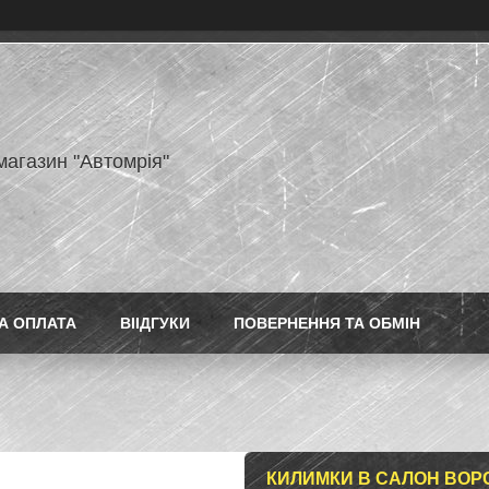
магазин "Автомрія"
А ОПЛАТА
ВІІДГУКИ
ПОВЕРНЕННЯ ТА ОБМІН
КИЛИМКИ В САЛОН ВОРС 