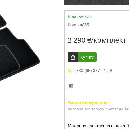
В наявності
Код:
sa855
2 290 ₴/комплект
Купити
+380 (95) 387-21-99
повернення товару протягом 14