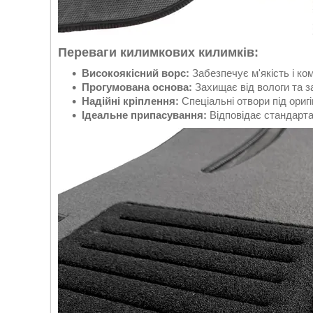
Переваги килимкових килимків:
Високоякісний ворс:
Забезпечує м'якість і ко
Прогумована основа:
Захищає від вологи та з
Надійні кріплення:
Спеціальні отвори під оригі
Ідеальне припасування:
Відповідає стандарта