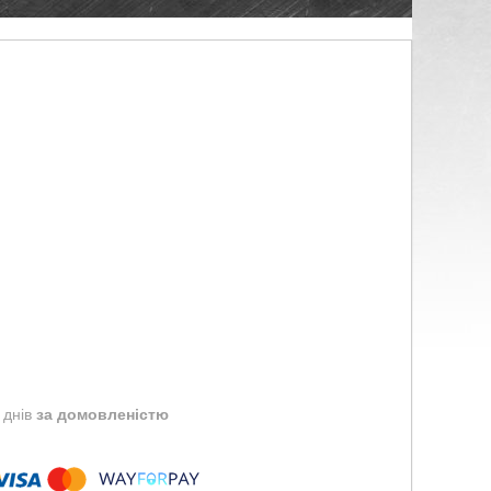
 днів
за домовленістю