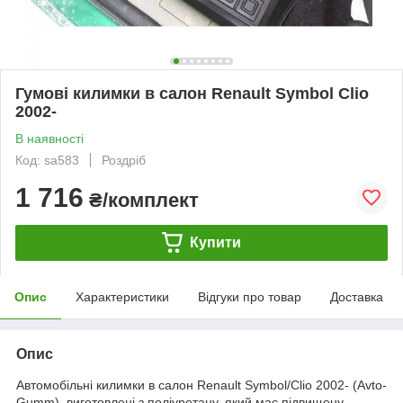
Гумові килимки в салон Renault Symbol Clio
2002-
В наявності
Код: sa583
Роздріб
1 716
₴/комплект
Купити
Опис
Характеристики
Відгуки про товар
Доставка
Опис
Автомобільні килимки в салон Renault Symbol/Clio 2002- (Avto-
Gumm), виготовлені з поліуретану, який має підвищену