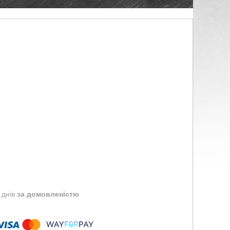
 днів
за домовленістю