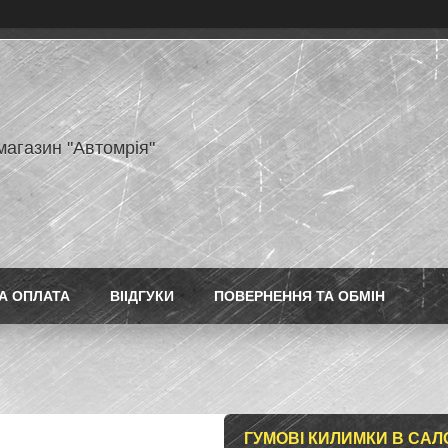
магазин "Автомрія"
А ОПЛАТА
ВІІДГУКИ
ПОВЕРНЕННЯ ТА ОБМІН
ГУМОВІ КИЛИМКИ В САЛО