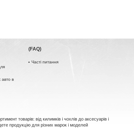
(FAQ)
Часті питання
для
 авто в
имент товарів: від килимків і чохлів до аксесуарів і
ете продукцію для різних марок і моделей