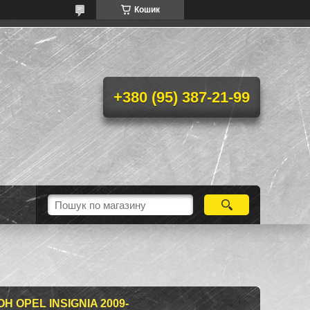
Кошик
+380 (95) 387-21-99
Н OPEL INSIGNIA 2009-