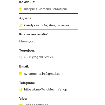
Інтернет-магазин "Автомрія"
Райдужна, 21А, Київ, Україна
Менеджер
+380 (95) 387-21-99
avtomechta.in@gmail.com
https://t.me/AvtoMechtaShop