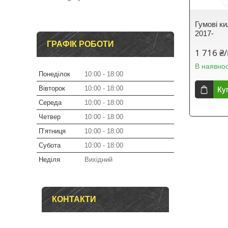
Гумові ки
2017-
ГРАФІК РОБОТИ
1 716 ₴
В наявнос
Понеділок
10:00
18:00
Вівторок
10:00
18:00
Ку
Середа
10:00
18:00
Четвер
10:00
18:00
Пʼятниця
10:00
18:00
Субота
10:00
18:00
Неділя
Вихідний
КОНТАКТИ