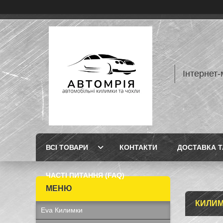
Інтернет-
ВСІ ТОВАРИ
КОНТАКТИ
ДОСТАВКА Т
ЧАСТІ ПИТАННЯ (FAQ)
КИЛИМК
Eva Килимки