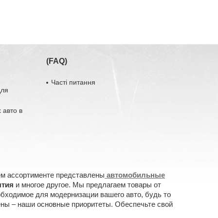
(FAQ)
Часті питання
для
 авто в
ем ассортименте представлены
автомобильные
ытия
и многое другое. Мы предлагаем товары от
обходимое для модернизации вашего авто, будь то
ены – наши основные приоритеты. Обеспечьте свой