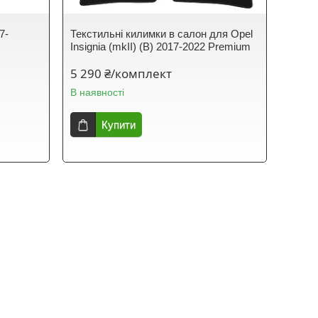
7-
Текстильні килимки в салон для Opel
Insignia (mkII) (B) 2017-2022 Premium
5 290 ₴/комплект
В наявності
Купити