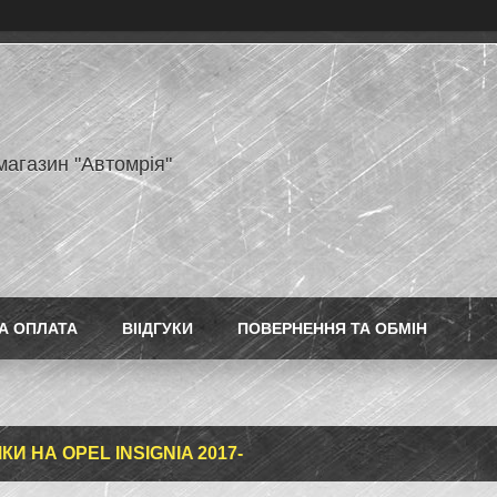
магазин "Автомрія"
А ОПЛАТА
ВІІДГУКИ
ПОВЕРНЕННЯ ТА ОБМІН
И НА OPEL INSIGNIA 2017-