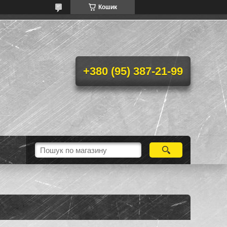
Кошик
+380 (95) 387-21-99