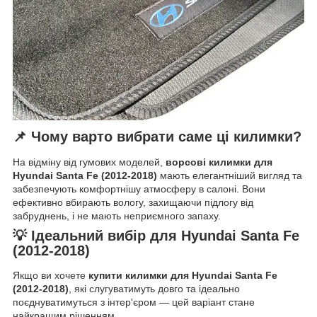
📌 Чому варто вибрати саме ці килимки?
На відміну від гумових моделей,
ворсові килимки для
Hyundai Santa Fe (2012-2018)
мають елегантніший вигляд та
забезпечують комфортнішу атмосферу в салоні. Вони
ефективно вбирають вологу, захищаючи підлогу від
забруднень, і не мають неприємного запаху.
💡 Ідеальний вибір для Hyundai Santa Fe
(2012-2018)
Якщо ви хочете
купити килимки для Hyundai Santa Fe
(2012-2018)
, які слугуватимуть довго та ідеально
поєднуватимуться з інтер'єром — цей варіант стане
найкращим рішенням.