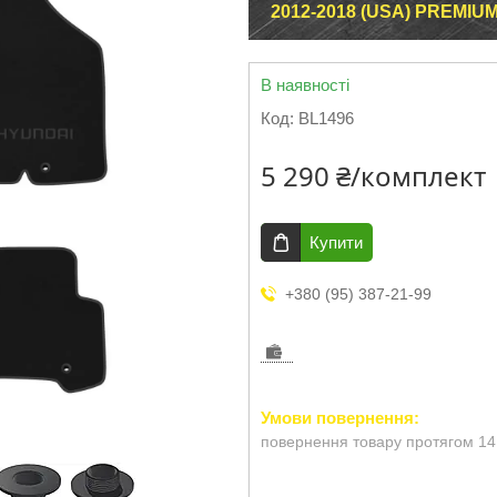
2012-2018 (USA) PREMIU
В наявності
Код:
BL1496
5 290 ₴/комплект
Купити
+380 (95) 387-21-99
повернення товару протягом 14