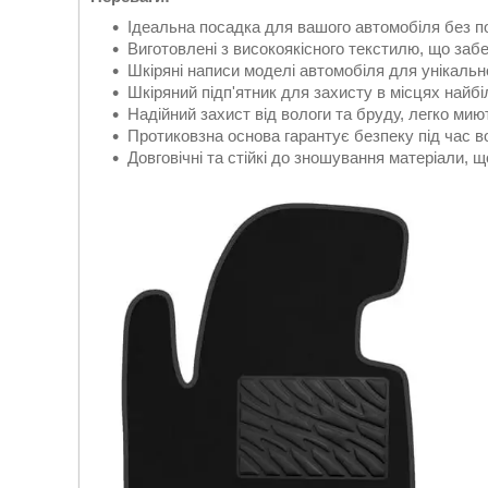
Ідеальна посадка для вашого автомобіля без п
Виготовлені з високоякісного текстилю, що заб
Шкіряні написи моделі автомобіля для унікальн
Шкіряний підп'ятник для захисту в місцях найб
Надійний захист від вологи та бруду, легко мию
Протиковзна основа гарантує безпеку під час в
Довговічні та стійкі до зношування матеріали, щ