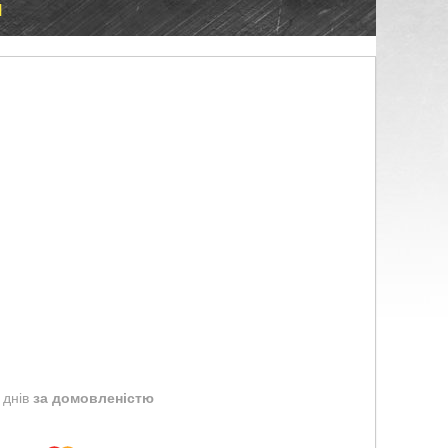
M
 днів
за домовленістю