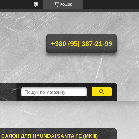
Кошик
+380 (95) 387-21-99
САЛОН ДЛЯ HYUNDAI SANTA FE (MKIII)