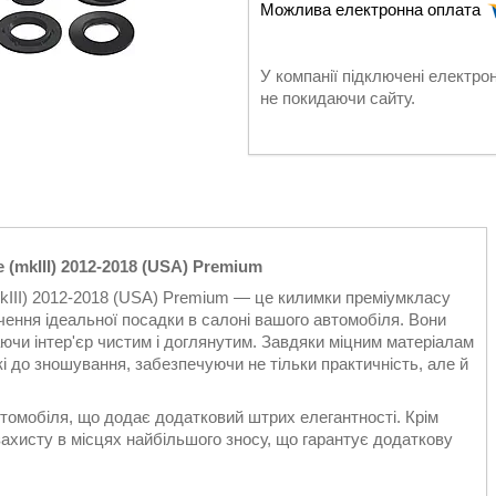
У компанії підключені електро
не покидаючи сайту.
 (mkIII) 2012-2018 (USA) Premium
mkIII) 2012-2018 (USA) Premium — це килимки преміумкласу
чення ідеальної посадки в салоні вашого автомобіля. Вони
аючи інтер'єр чистим і доглянутим. Завдяки міцним матеріалам
кі до зношування, забезпечуючи не тільки практичність, але й
томобіля, що додає додатковий штрих елегантності. Крім
захисту в місцях найбільшого зносу, що гарантує додаткову