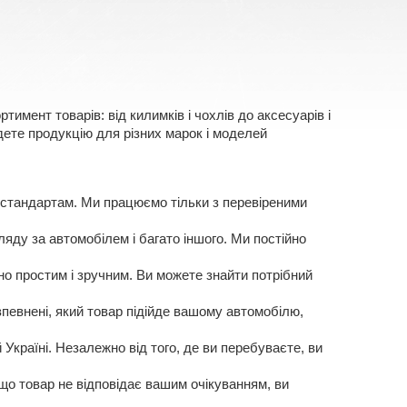
имент товарів: від килимків і чохлів до аксесуарів і
ете продукцію для різних марок і моделей
 стандартам. Ми працюємо тільки з перевіреними
яду за автомобілем і багато іншого. Ми постійно
о простим і зручним. Ви можете знайти потрібний
певнені, який товар підійде вашому автомобілю,
Україні. Незалежно від того, де ви перебуваєте, ви
кщо товар не відповідає вашим очікуванням, ви