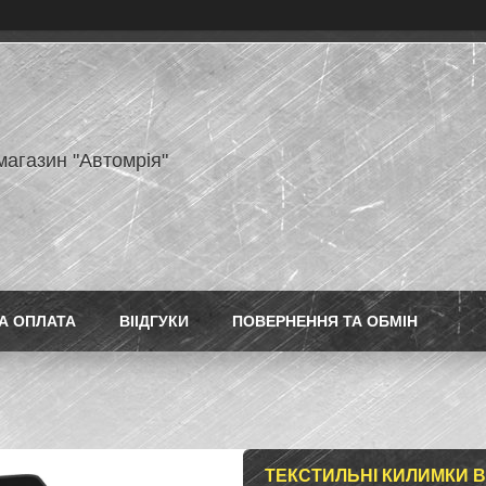
магазин "Автомрія"
А ОПЛАТА
ВІІДГУКИ
ПОВЕРНЕННЯ ТА ОБМІН
ТЕКСТИЛЬНІ КИЛИМКИ В 