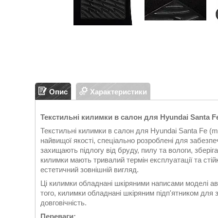
Опис
Характеристики
Текстильні килимки в салон для Hyundai Santa Fe
Текстильні килимки в салон для Hyundai Santa Fe (
найвищої якості, спеціально розроблені для забезпе
захищають підлогу від бруду, пилу та вологи, зберіг
килимки мають тривалий термін експлуатації та стій
естетичний зовнішній вигляд.
Ці килимки обладнані шкіряними написами моделі ав
того, килимки обладнані шкіряним підп'ятником для 
довговічність.
Переваги: