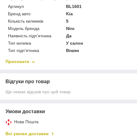
Артикул
BL1601
Бренд авто
Kia
Кількість килимків
5
Модель бренда
Niro
Наявність підп'ятника
Да
Тип килима
У салон
Тип підп'ятника
Впаян
Приховати
Відгуки про товар
Ще немає відгуків про цей товар
Умови доставки
Нова Пошта
Всі умови доставки