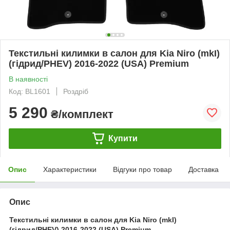
Текстильні килимки в салон для Kia Niro (mkI)
(гідрид/PHEV) 2016-2022 (USA) Premium
В наявності
Код: BL1601
Роздріб
5 290
₴/комплект
Купити
Опис
Характеристики
Відгуки про товар
Доставка
Опис
Текстильні килимки в салон для Kia Niro (mkI)
(гідрид/PHEV) 2016-2022 (USA) Premium