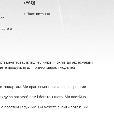
(FAQ)
Часті питання
для
 авто в
имент товарів: від килимків і чохлів до аксесуарів і
ете продукцію для різних марок і моделей
 стандартам. Ми працюємо тільки з перевіреними
яду за автомобілем і багато іншого. Ми постійно
о простим і зручним. Ви можете знайти потрібний