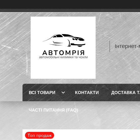
Інтернет-
ВСІ ТОВАРИ
КОНТАКТИ
ДОСТАВКА Т
ЧАСТІ ПИТАННЯ (FAQ)
Топ продаж