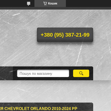
Кошик
+380 (95) 387-21-99
ЛЯ CHEVROLET ORLANDO 2010-2024 РР