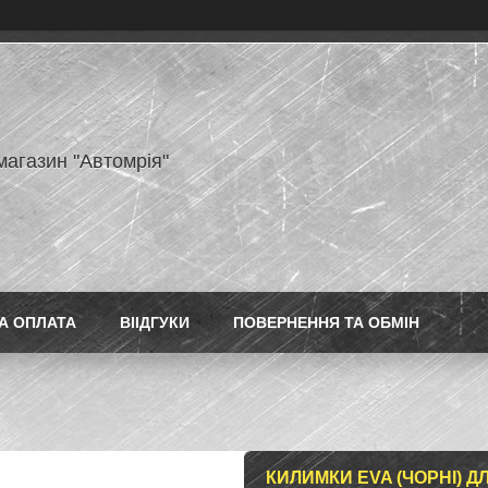
магазин "Автомрія"
А ОПЛАТА
ВІІДГУКИ
ПОВЕРНЕННЯ ТА ОБМІН
КИЛИМКИ EVA (ЧОРНІ) Д