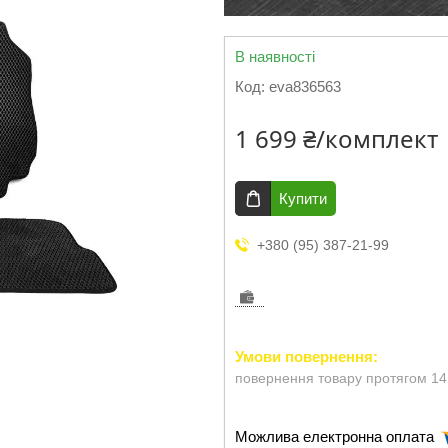
В наявності
Код:
eva836563
1 699 ₴/комплект
Купити
+380 (95) 387-21-99
повернення товару протягом 14