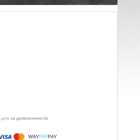
 днів
за домовленістю