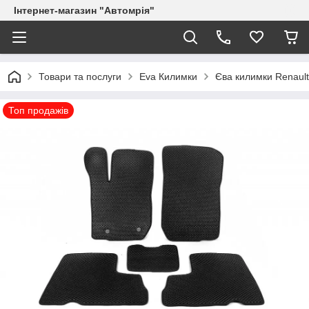
Інтернет-магазин "Автомрія"
Товари та послуги
Eva Килимки
Єва килимки Renault
Топ продажів