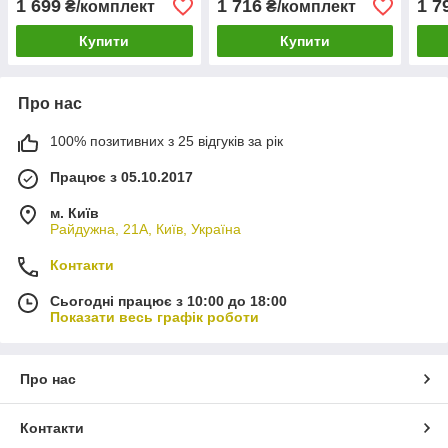
1 699
1 716
1 7
₴/комплект
₴/комплект
Купити
Купити
Про нас
100% позитивних з 25 відгуків за рік
Працює з 05.10.2017
м. Київ
Райдужна, 21А, Київ, Україна
Контакти
Сьогодні працює з 10:00 до 18:00
Показати весь графік роботи
Про нас
Контакти