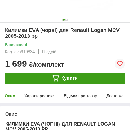
Килимки EVA (чорні) для Renault Logan MCV
2005-2013 рр
В наявності
Код: eva919834
Роздріб
1 699
₴/комплект
Купити
Опис
Характеристики
Відгуки про товар
Доставка
Опис
КИЛИМКИ EVA (ЧОРНІ) ДЛЯ RENAULT LOGAN
MCV 2005-2013 РР.