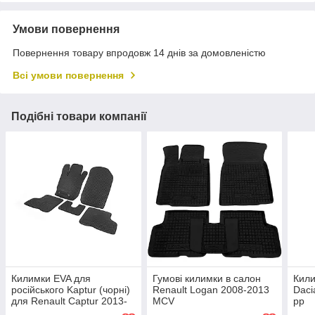
Умови повернення
Повернення товару впродовж 14 днів за домовленістю
Всі умови повернення
Подібні товари компанії
Килимки EVA для
Гумові килимки в салон
Кили
російського Kaptur (чорні)
Renault Logan 2008-2013
Daci
для Renault Captur 2013-
MCV
рр
2019 рр