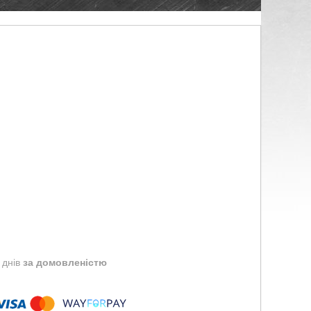
 днів
за домовленістю