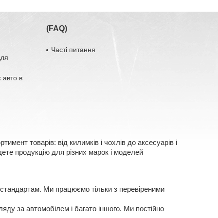
(FAQ)
Часті питання
для
 авто в
имент товарів: від килимків і чохлів до аксесуарів і
ете продукцію для різних марок і моделей
 стандартам. Ми працюємо тільки з перевіреними
яду за автомобілем і багато іншого. Ми постійно