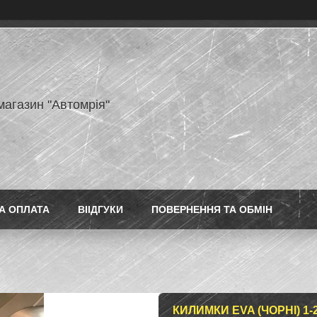
магазин "Автомрія"
А ОПЛАТА
ВІІДГУКИ
ПОВЕРНЕННЯ ТА ОБМІН
КИЛИМКИ EVA (ЧОРНІ) 1-