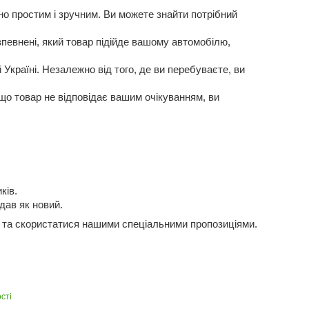
о простим і зручним. Ви можете знайти потрібний
певнені, який товар підійде вашому автомобілю,
Україні. Незалежно від того, де ви перебуваєте, ви
кщо товар не відповідає вашим очікуванням, ви
ків.
дав як новий.
и та скористатися нашими спеціальними пропозиціями.
сті