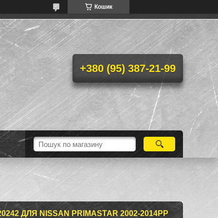
Кошик
+380 (95) 387-21-99
20242 ДЛЯ NISSAN PRIMASTAR 2002-2014РР