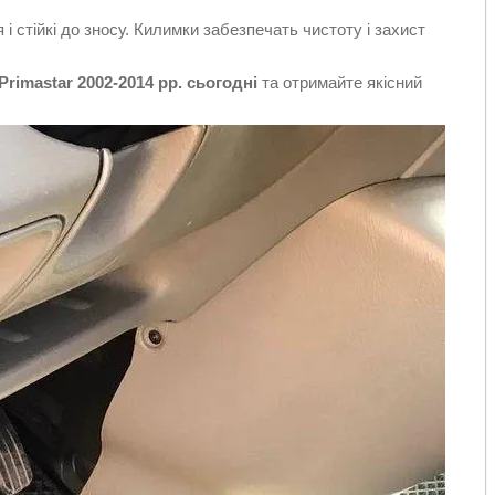
 і стійкі до зносу. Килимки забезпечать чистоту і захист
rimastar 2002-2014 рр. сьогодні
та отримайте якісний