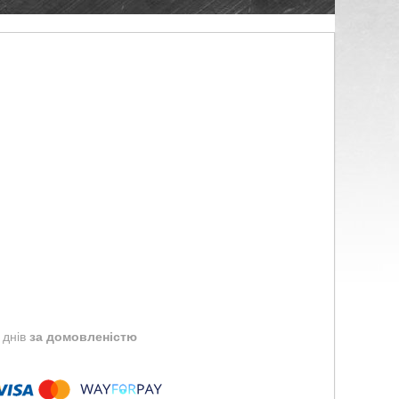
 днів
за домовленістю