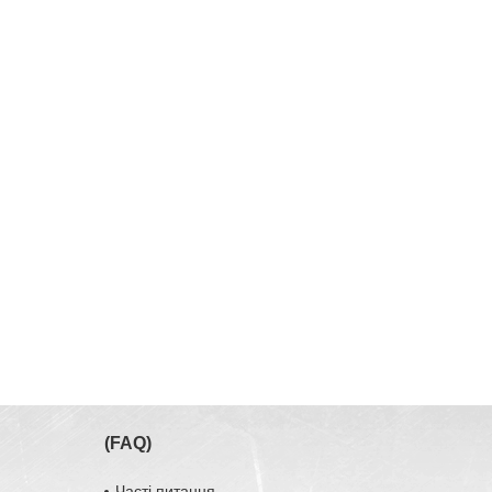
(FAQ)
Часті питання