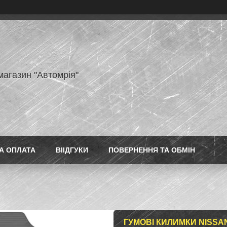
магазин "Автомрія"
А ОПЛАТА
ВІІДГУКИ
ПОВЕРНЕННЯ ТА ОБМІН
ГУМОВІ КИЛИМКИ NISSAN