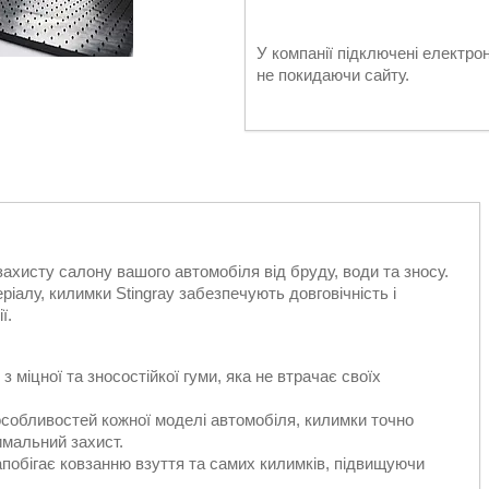
У компанії підключені електро
не покидаючи сайту.
захисту салону вашого автомобіля від бруду, води та зносу.
ріалу, килимки Stingray забезпечують довговічність і
ї.
 міцної та зносостійкої гуми, яка не втрачає своїх
собливостей кожної моделі автомобіля, килимки точно
имальний захист.
побігає ковзанню взуття та самих килимків, підвищуючи