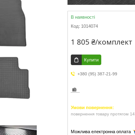
В наявності
Код:
1014074
1 805 ₴/комплект
Купити
+380 (95) 387-21-99
повернення товару протягом 14