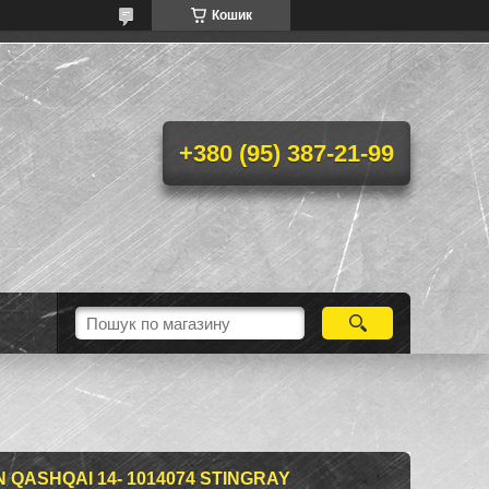
Кошик
+380 (95) 387-21-99
 QASHQAI 14- 1014074 STINGRAY