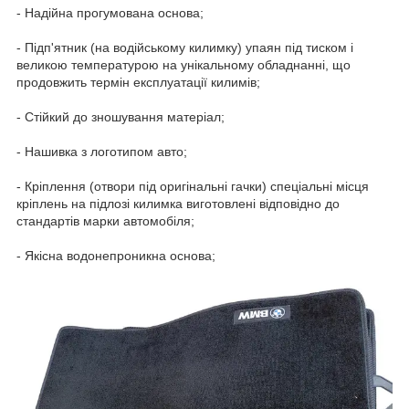
- Надійна прогумована основа;
- Підп'ятник (на водійському килимку) упаян під тиском і
великою температурою на унікальному обладнанні, що
продовжить термін експлуатації килимів;
- Стійкий до зношування матеріал;
- Нашивка з логотипом авто;
- Кріплення (отвори під оригінальні гачки) спеціальні місця
кріплень на підлозі килимка виготовлені відповідно до
стандартів марки автомобіля;
- Якісна водонепроникна основа;