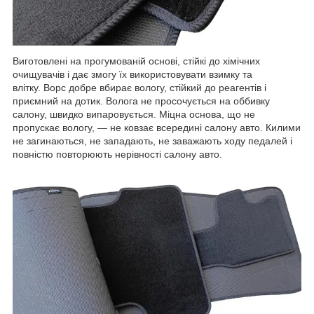
Виготовлені на прогумованій основі, стійкі до хімічних
очищувачів і дає змогу їх використовувати взимку та
влітку. Ворс добре вбирає вологу, стійкий до реагентів і
приємний на дотик. Волога не просочується на оббивку
салону, швидко випаровується. Міцна основа, що не
пропускає вологу, — не ковзає всередині салону авто. Килими
не загинаються, не западають, не заважають ходу педалей і
повністю повторюють нерівності салону авто.