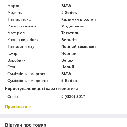
Марка
BMW
Модель
5-Series
Тип килимка
Килимки в салон
Розмір килимків
Модельний
Матеріал
Текстиль
Країна виробник
Бельгія
Тип комплекту
Повний комплект
Колір
Чорний
Виробник
Beltex
Стан
Новий
Сумісність з маркою
BMW
Сумісність з моделлю
5-Series
Користувальницькі характеристики
Серія
5 (G30) 2017-
Приховати
Відгуки про товар