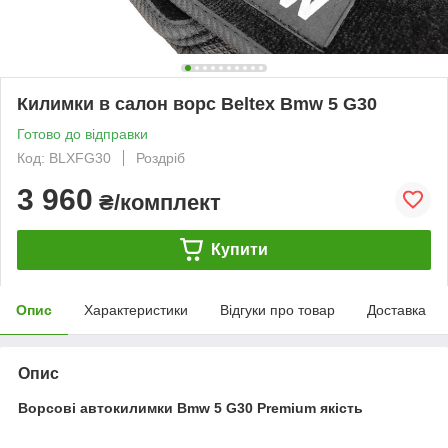
Килимки в салон ворс Beltex Bmw 5 G30
Готово до відправки
Код: BLXFG30
Роздріб
3 960
₴/комплект
Купити
Опис
Характеристики
Відгуки про товар
Доставка
Опис
Ворсові автокилимки Bmw 5 G30 Premium якість