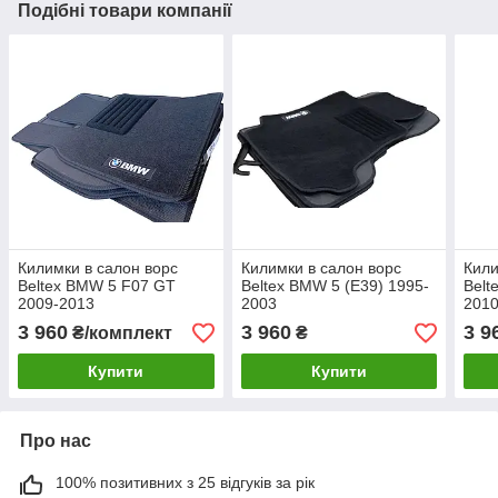
Подібні товари компанії
Килимки в салон ворс
Килимки в салон ворс
Кили
Beltex BMW 5 F07 GT
Beltex BMW 5 (E39) 1995-
Belt
2009-2013
2003
201
3 960
3 960
3 9
₴/комплект
₴
Купити
Купити
Про нас
100% позитивних з 25 відгуків за рік