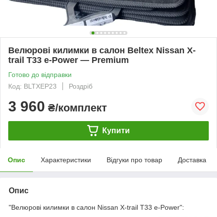
Велюрові килимки в салон Beltex Nissan X-
trail T33 e-Power — Premium
Готово до відправки
Код: BLTXEP23
Роздріб
3 960
₴/комплект
Купити
Опис
Характеристики
Відгуки про товар
Доставка
Опис
"Велюрові килимки в салон Nissan X-trail T33 e-Power":