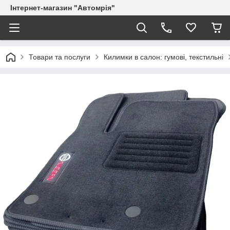
Інтернет-магазин "Автомрія"
Товари та послуги
Килимки в салон: гумові, текстильні