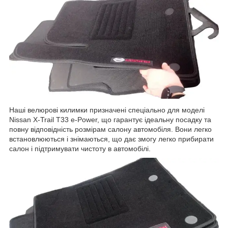
Наші велюрові килимки призначені спеціально для моделі
Nissan X-Trail T33 e-Power, що гарантує ідеальну посадку та
повну відповідність розмірам салону автомобіля. Вони легко
встановлюються і знімаються, що дає змогу легко прибирати
салон і підтримувати чистоту в автомобілі.