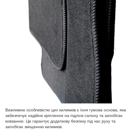
Важливою особливістю цих килимків є їхня гумова основа, яка
забезпечує надійне кріплення на підлозі салону та запобігає
ковзанню. Це гарантує додаткову безпеку під час руху та
запобігає зміщенню килимків.