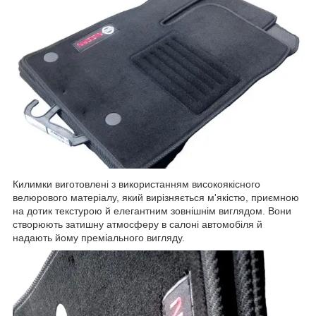
Килимки виготовлені з використанням високоякісного
велюрового матеріалу, який вирізняється м'якістю, приємною
на дотик текстурою й елегантним зовнішнім виглядом. Вони
створюють затишну атмосферу в салоні автомобіля й
надають йому преміального вигляду.