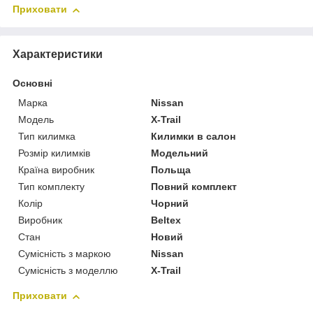
Приховати
Характеристики
Основні
Марка
Nissan
Модель
X-Trail
Тип килимка
Килимки в салон
Розмір килимків
Модельний
Країна виробник
Польща
Тип комплекту
Повний комплект
Колір
Чорний
Виробник
Beltex
Стан
Новий
Сумісність з маркою
Nissan
Сумісність з моделлю
X-Trail
Приховати