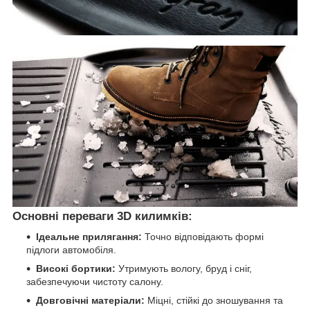
Основні переваги 3D килимків:
Ідеальне прилягання:
Точно відповідають формі
підлоги автомобіля.
Високі бортики:
Утримують вологу, бруд і сніг,
забезпечуючи чистоту салону.
Довговічні матеріали:
Міцні, стійкі до зношування та