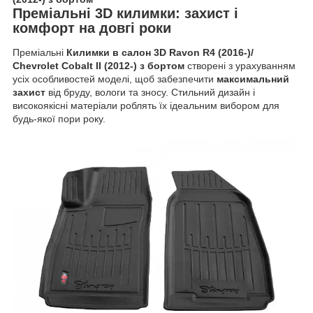
Преміальні 3D килимки: захист і
комфорт на довгі роки
Преміальні
Килимки в салон 3D Ravon R4 (2016-)/
Chevrolet Cobalt II (2012-) з бортом
створені з урахуванням
усіх особливостей моделі, щоб забезпечити
максимальний
захист
від бруду, вологи та зносу. Стильний дизайн і
високоякісні матеріали роблять їх ідеальним вибором для
будь-якої пори року.