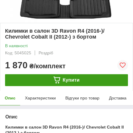
Килимки в салон 3D Ravon R4 (2016-)/
Chevrolet Cobalt II (2012-) з бортом
В наявності
Код: 5045025
Роздріб
1 870
₴/комплект
Купити
Опис
Характеристики
Відгуки про товар
Доставка
Опис
Килимки в салон 3D Ravon R4 (2016-)/ Chevrolet Cobalt II
(2012-) з бортом