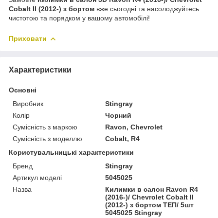
Cobalt II (2012-) з бортом
вже сьогодні та насолоджуйтесь
чистотою та порядком у вашому автомобілі!
Приховати
Характеристики
Основні
Виробник
Stingray
Колір
Чорний
Сумісність з маркою
Ravon, Chevrolet
Сумісність з моделлю
Cobalt, R4
Користувальницькі характеристики
Бренд
Stingray
Артикул моделі
5045025
Назва
Килимки в салон Ravon R4
(2016-)/ Chevrolet Cobalt II
(2012-) з бортом ТЕП/ 5шт
5045025 Stingray