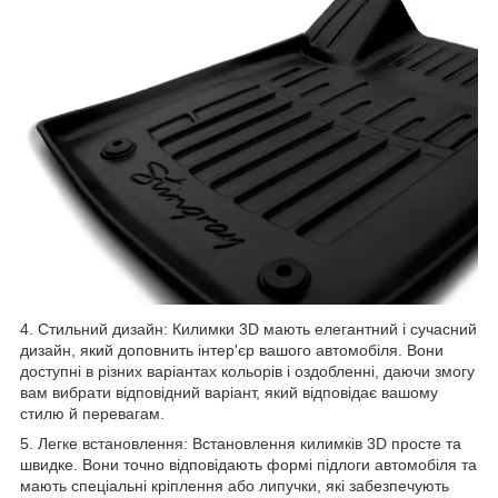
4. Стильний дизайн: Килимки 3D мають елегантний і сучасний
дизайн, який доповнить інтер'єр вашого автомобіля. Вони
доступні в різних варіантах кольорів і оздобленні, даючи змогу
вам вибрати відповідний варіант, який відповідає вашому
стилю й перевагам.
5. Легке встановлення: Встановлення килимків 3D просте та
швидке. Вони точно відповідають формі підлоги автомобіля та
мають спеціальні кріплення або липучки, які забезпечують