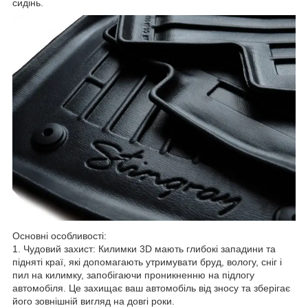
сидінь.
Основні особливості:
1. Чудовий захист: Килимки 3D мають глибокі западини та
підняті краї, які допомагають утримувати бруд, вологу, сніг і
пил на килимку, запобігаючи проникненню на підлогу
автомобіля. Це захищає ваш автомобіль від зносу та зберігає
його зовнішній вигляд на довгі роки.