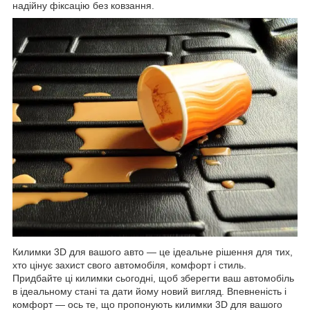
надійну фіксацію без ковзання.
Килимки 3D для вашого авто — це ідеальне рішення для тих,
хто цінує захист свого автомобіля, комфорт і стиль.
Придбайте ці килимки сьогодні, щоб зберегти ваш автомобіль
в ідеальному стані та дати йому новий вигляд. Впевненість і
комфорт — ось те, що пропонують килимки 3D для вашого