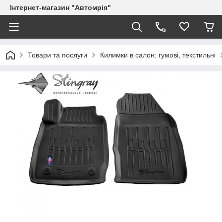
Інтернет-магазин "Автомрія"
Товари та послуги
Килимки в салон: гумові, текстильні