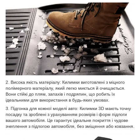
2. Висока якість матеріалу: Килимки виготовлені з міцного
полімерного матеріалу, який легко миється й очищається.
Вони стійкі до плям, запахів і подряпин, що робить їх
ідеальними для використання в будь-яких умовах.
3. Підгонка для кожної моделі авто: Килимки 3D мають точну
посадку та зроблені з урахуванням розмірів і форм підлоги
вашого автомобіля. Це гарантує ідеальне покриття і чудове
зчеплення з підлогою автомобіля, без зміщення або ковзання.