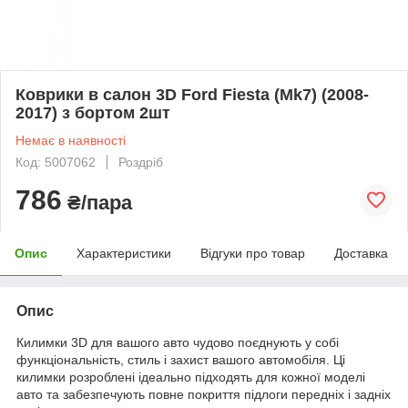
Коврики в салон 3D Ford Fiesta (Mk7) (2008-
2017) з бортом 2шт
Немає в наявності
Код: 5007062
Роздріб
786
₴/пара
Опис
Характеристики
Відгуки про товар
Доставка
Опис
Килимки 3D для вашого авто чудово поєднують у собі
функціональність, стиль і захист вашого автомобіля. Ці
килимки розроблені ідеально підходять для кожної моделі
авто та забезпечують повне покриття підлоги передніх і задніх