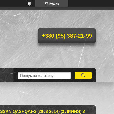
Кошик
+380 (95) 387-21-99
SAN QASHQAI+2 (2008-2014) (3 ЛИНИЯ) З