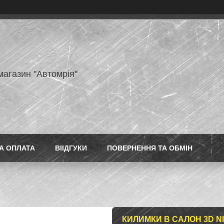
магазин "Автомрія"
А ОПЛАТА
ВІІДГУКИ
ПОВЕРНЕННЯ ТА ОБМІН
КИЛИМКИ В САЛОН 3D NIS