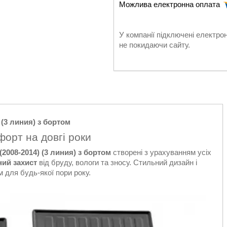
У компанії підключені електро
не покидаючи сайту.
 (3 линия) з бортом
форт на довгі роки
2008-2014) (3 линия) з бортом
створені з урахуванням усіх
ий захист
від бруду, вологи та зносу. Стильний дизайн і
м для будь-якої пори року.