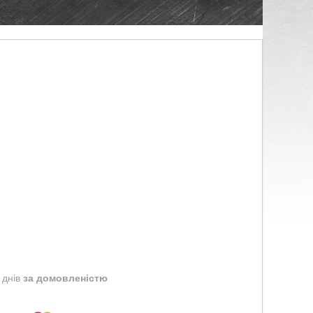
 днів
за домовленістю