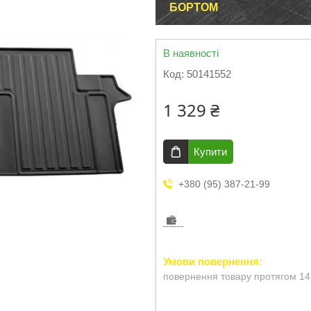
БОРТОМ
В наявності
Код:
50141552
1 329 ₴
Купити
+380 (95) 387-21-99
повернення товару протягом 14