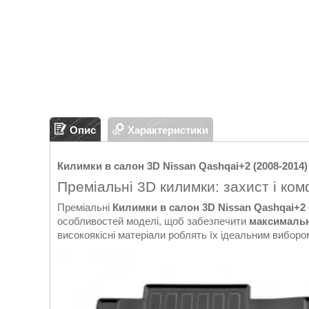
Опис
Характеристики
Килимки в салон 3D Nissan Qashqai+2 (2008-2014)
Преміальні 3D килимки: захист і ком
Преміальні
Килимки в салон 3D Nissan Qashqai+2 (
особливостей моделі, щоб забезпечити
максимальн
високоякісні матеріали роблять їх ідеальним виборо