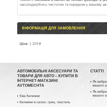
насолоджуйтесь чистотою та порядком у вашому авт
ІНФОРМАЦІЯ ДЛЯ ЗАМОВЛЕННЯ
Ціна:
1 329 ₴
АВТОМОБІЛЬНІ АКСЕСУАРИ ТА
СТАТТІ
ТОВАРИ ДЛЯ АВТО – КУПИТИ В
ІНТЕРНЕТ-МАГАЗИНІ
Як вибра
AVTOMECHTA
вашого а
Як вибра
вашого а
Єва Килимки
Килимки в салон: гума, текстиль