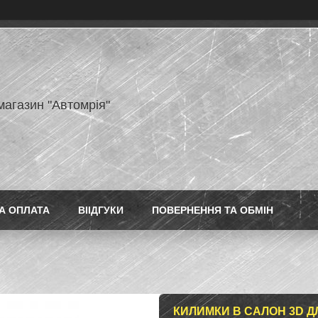
магазин "Автомрія"
А ОПЛАТА
ВІІДГУКИ
ПОВЕРНЕННЯ ТА ОБМІН
КИЛИМКИ В САЛОН 3D ДЛ