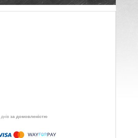
 днів
за домовленістю