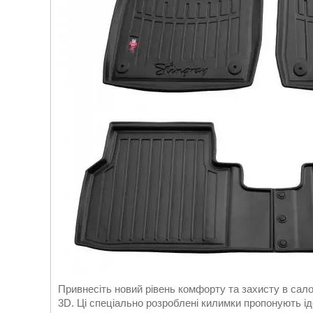
Привнесіть новий рівень комфорту та захисту в сал
3D. Ці спеціально розроблені килимки пропонують і