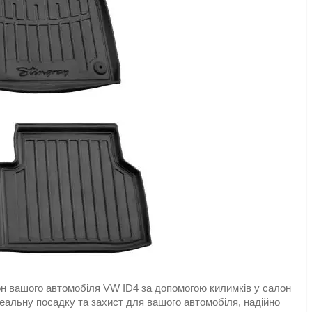
он вашого автомобіля VW ID4 за допомогою килимків у салон
деальну посадку та захист для вашого автомобіля, надійно