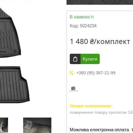
В наявності
Код:
5024234
1 480 ₴/комплект
Купити
+380 (95) 387-21-99
повернення товару протягом 14