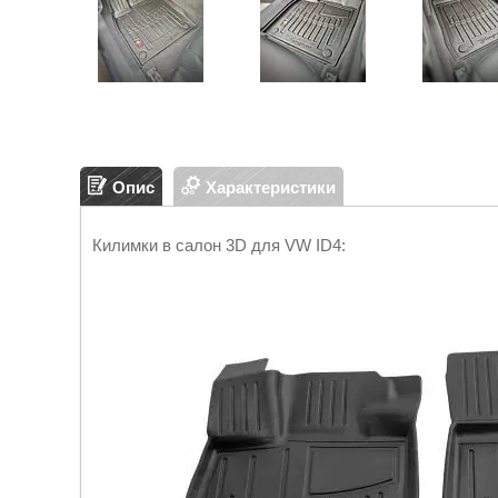
Опис
Характеристики
Килимки в салон 3D для VW ID4: