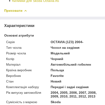
Килимки для Skoda Octavia A5
Приховати
Характеристики
Основні атрибути
Серія
OCTAVIA (1Z3) 2004-
Тип чохла
Чохол на сидіння
Розмір чохла
Модельний
Колір
Чорний
Матеріал
Автомобільний гобелен
Країна виробник
Польща
Виробник
Favorite
Стан
Новий
Комплектація набору
Передні і задні сидіння
Рік випуску автомобіля
2004, 2005, 2006, 2007, 2008,
2009, 2010, 2011, 2012, 2013
Сумісність з маркою
Skoda