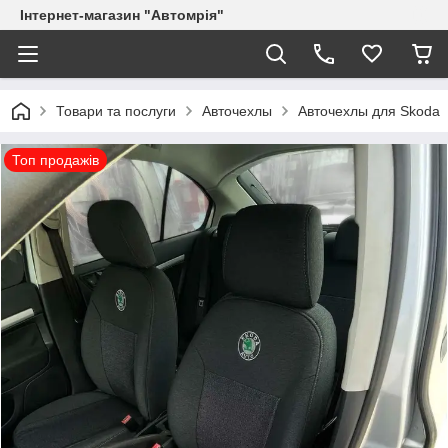
Інтернет-магазин "Автомрія"
Товари та послуги
Авточехлы
Авточехлы для Skoda
Топ продажів