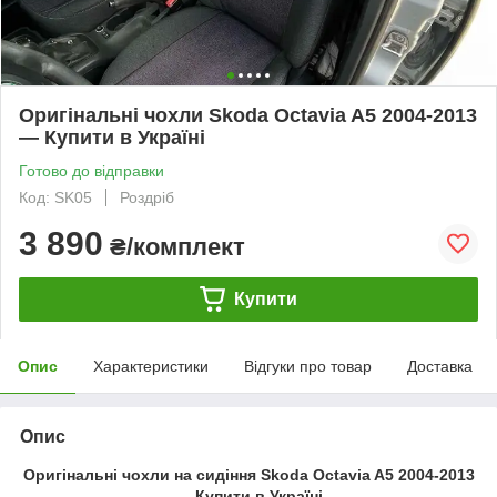
Оригінальні чохли Skoda Octavia A5 2004-2013
— Купити в Україні
Готово до відправки
Код: SK05
Роздріб
3 890
₴/комплект
Купити
Опис
Характеристики
Відгуки про товар
Доставка
Опис
Оригінальні чохли на сидіння Skoda Octavia A5 2004-2013
— Купити в Україні