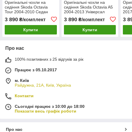
Оригінальні чохли на
Оригінальні чохли на
Ориг
сидіння Skoda Octavia
сидіння Skoda Octavia A5
сиді
Tour 2004-2010 Седан
2004-2013 Універсал
2017
3 890
3 890
3 8
₴/комплект
₴/комплект
Купити
Купити
Про нас
100% позитивних з 25 відгуків за рік
Працює з 05.10.2017
м. Київ
Райдужна, 21А, Київ, Україна
Контакти
Сьогодні працює з 10:00 до 18:00
Показати весь графік роботи
Про нас