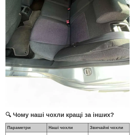
🔍 Чому наші чохли кращі за інших?
Параметри
Наші чохли
Звичайні чохли