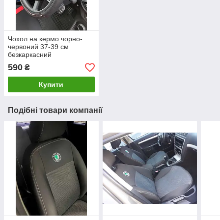
Чохол на кермо чорно-
червоний 37-39 см
безкаркасний
590
₴
Купити
Подібні товари компанії