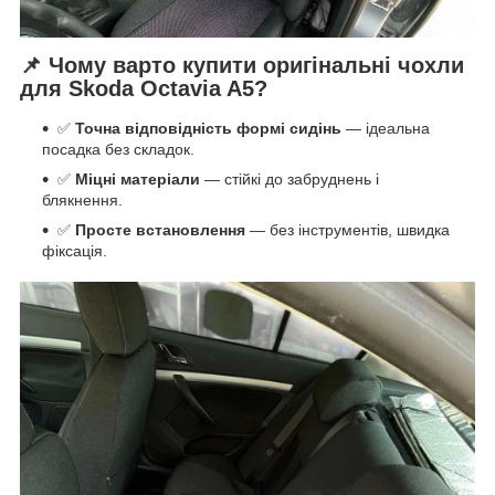
📌 Чому варто купити оригінальні чохли
для Skoda Octavia A5?
✅
Точна відповідність формі сидінь
— ідеальна
посадка без складок.
✅
Міцні матеріали
— стійкі до забруднень і
блякнення.
✅
Просте встановлення
— без інструментів, швидка
фіксація.