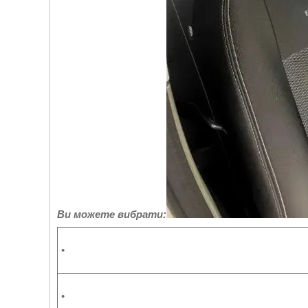
Ви можете вибрати:
•
•