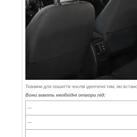
Тканини для пошиття чохлів ідентичні тим, які вста
Вони мають необхідні отвори під:
—
—