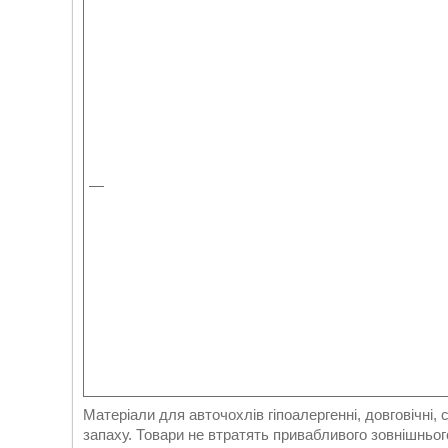
—
Матеріали для авточохлів гіпоалергенні, довговічні,
запаху. Товари не втратять привабливого зовнішньог