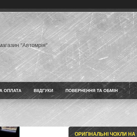
магазин "Автомрія"
А ОПЛАТА
ВІІДГУКИ
ПОВЕРНЕННЯ ТА ОБМІН
ОРИГІНАЛЬНІ ЧОХЛИ НА