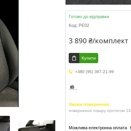
Готово до відправки
Код:
PE02
3 890 ₴/комплект
Купити
+380 (95) 387-21-99
повернення товару протягом 14