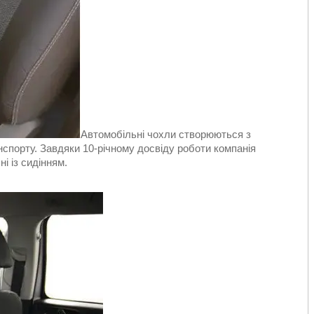
Автомобільні чохли створюються з
спорту. Завдяки 10-річному досвіду роботи компанія
і із сидінням.