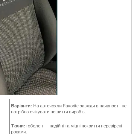
Варіанти:
На авточохли Favorite завжди в наявності, не
потрібно очікувати пошиття виробів.
Ткани:
гобелен — надійні та міцні покриття перевірені
роками.