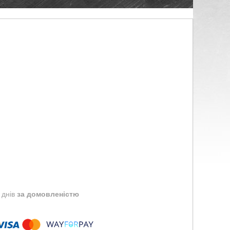
 днів
за домовленістю