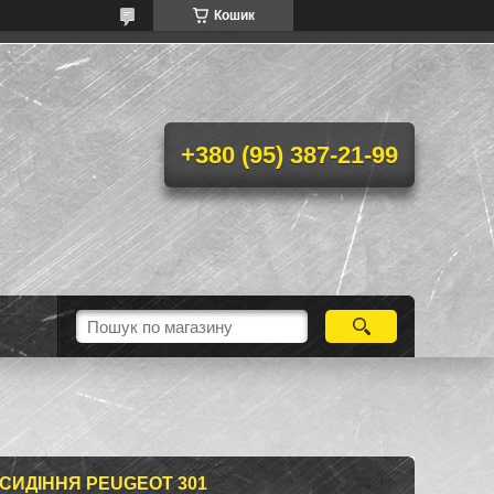
Кошик
+380 (95) 387-21-99
 СИДІННЯ PEUGEOT 301