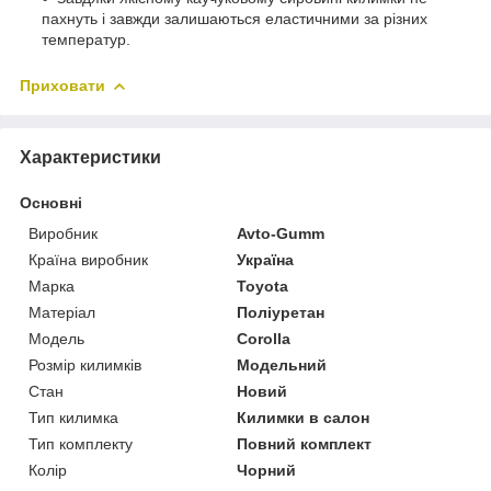
пахнуть і завжди залишаються еластичними за різних
температур.
Приховати
Характеристики
Основні
Виробник
Avto-Gumm
Країна виробник
Україна
Марка
Toyota
Матеріал
Поліуретан
Модель
Corolla
Розмір килимків
Модельний
Стан
Новий
Тип килимка
Килимки в салон
Тип комплекту
Повний комплект
Колір
Чорний