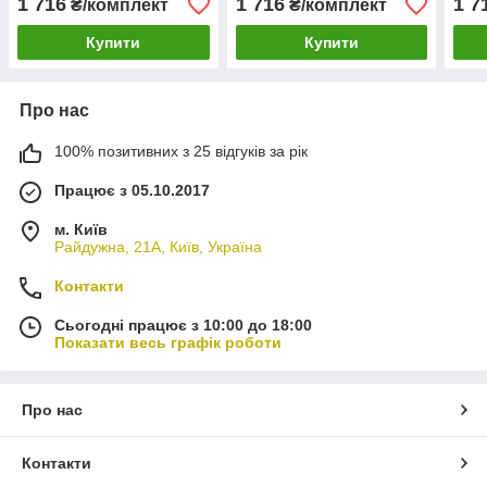
1 716
1 716
1 7
₴/комплект
₴/комплект
Купити
Купити
Про нас
100% позитивних з 25 відгуків за рік
Працює з 05.10.2017
м. Київ
Райдужна, 21А, Київ, Україна
Контакти
Сьогодні працює з 10:00 до 18:00
Показати весь графік роботи
Про нас
Контакти