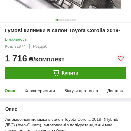
Гумові килимки в салон Toyota Corolla 2019-
В наявності
Код: sa974
Роздріб
1 716
₴/комплект
Купити
Опис
Характеристики
Відгуки про товар
Доставка
Опис
Автомобільні килимки в салон Toyota Corolla 2019- (Hybrid/
ДВС) (Avto-Gumm), виготовлені з поліуретану, який має
підвищену еластичність і м'якість.