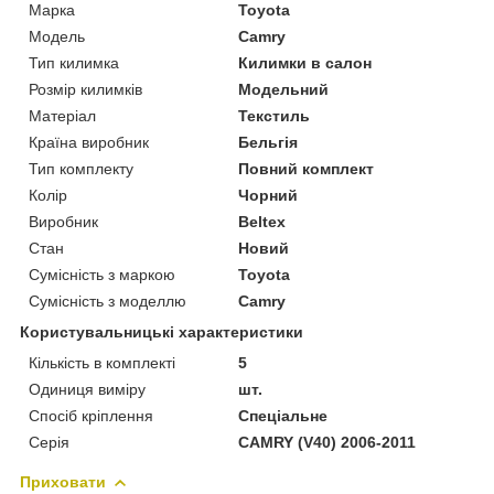
Марка
Toyota
Модель
Camry
Тип килимка
Килимки в салон
Розмір килимків
Модельний
Матеріал
Текстиль
Країна виробник
Бельгія
Тип комплекту
Повний комплект
Колір
Чорний
Виробник
Beltex
Стан
Новий
Сумісність з маркою
Toyota
Сумісність з моделлю
Camry
Користувальницькі характеристики
Кількість в комплекті
5
Одиниця виміру
шт.
Спосіб кріплення
Спеціальне
Серія
CAMRY (V40) 2006-2011
Приховати