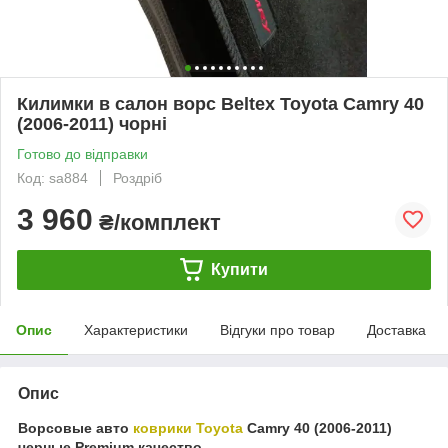
Килимки в салон ворс Beltex Toyota Camry 40
(2006-2011) чорні
Готово до відправки
Код: sa884
Роздріб
3 960
₴/комплект
Купити
Опис
Характеристики
Відгуки про товар
Доставка
Опис
Ворсовые авто
коврики Toyota
Camry 40 (2006-2011)
черные Premium качество