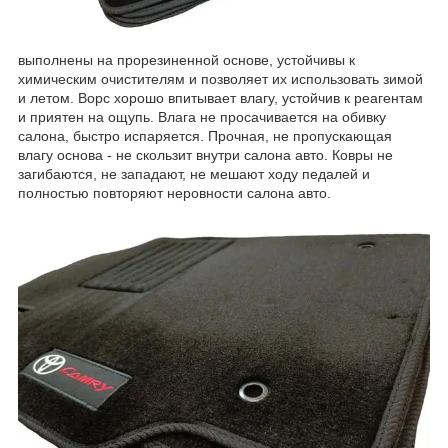
выполнены на прорезиненной основе, устойчивы к
химическим очистителям и позволяет их использовать зимой
и летом. Ворс хорошо впитывает влагу, устойчив к реагентам
и приятен на ощупь. Влага не просачивается на обивку
салона, быстро испаряется. Прочная, не пропускающая
влагу основа - не скользит внутри салона авто. Ковры не
загибаются, не западают, не мешают ходу педалей и
полностью повторяют неровности салона авто.