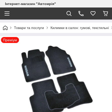
Інтернет-магазин "Автомрія"
Товари та послуги
Килимки в салон: гумові, текстильні
Преміум