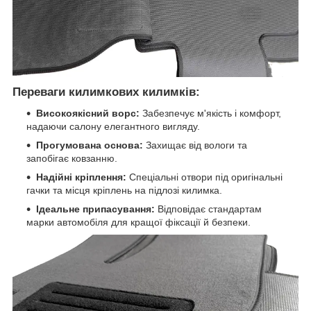
Переваги килимкових килимків:
Високоякісний ворс:
Забезпечує м'якість і комфорт,
надаючи салону елегантного вигляду.
Прогумована основа:
Захищає від вологи та
запобігає ковзанню.
Надійні кріплення:
Спеціальні отвори під оригінальні
гачки та місця кріплень на підлозі килимка.
Ідеальне припасування:
Відповідає стандартам
марки автомобіля для кращої фіксації й безпеки.