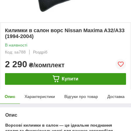
Килимки в салон ворс Nissan Maxima A32/A33
(1994-2004)
В наявності
Код: sa788
Роздріб
2 290
₴/комплект
Купити
Опис
Характеристики
Відгуки про товар
Доставка
Опис
Ворсові килимки в салон — це ідеальне поєднання
стилю та функціональності для вашого автомобіля.