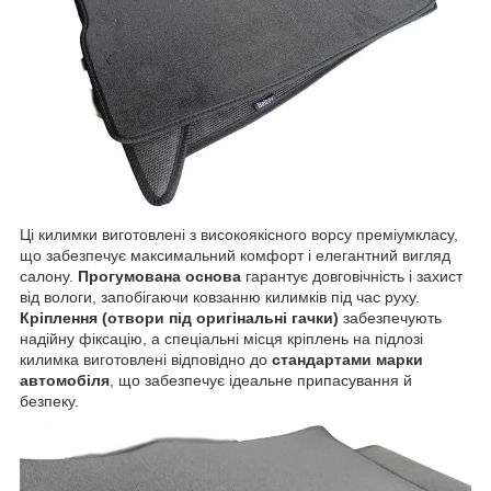
Ці килимки виготовлені з високоякісного ворсу преміумкласу,
що забезпечує максимальний комфорт і елегантний вигляд
салону.
Прогумована основа
гарантує довговічність і захист
від вологи, запобігаючи ковзанню килимків під час руху.
Кріплення (отвори під оригінальні гачки)
забезпечують
надійну фіксацію, а спеціальні місця кріплень на підлозі
килимка виготовлені відповідно до
стандартами марки
автомобіля
, що забезпечує ідеальне припасування й
безпеку.