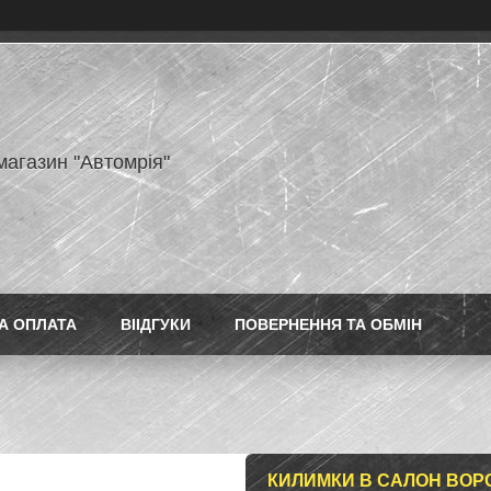
магазин "Автомрія"
А ОПЛАТА
ВІІДГУКИ
ПОВЕРНЕННЯ ТА ОБМІН
КИЛИМКИ В САЛОН ВОРС 