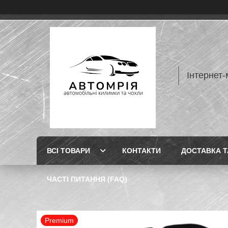
Інтернет-
ВСІ ТОВАРИ
КОНТАКТИ
ДОСТАВКА Т
ЧАСТІ ПИТАННЯ (FAQ)
Premium