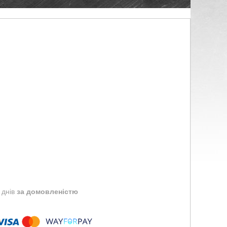
 днів
за домовленістю