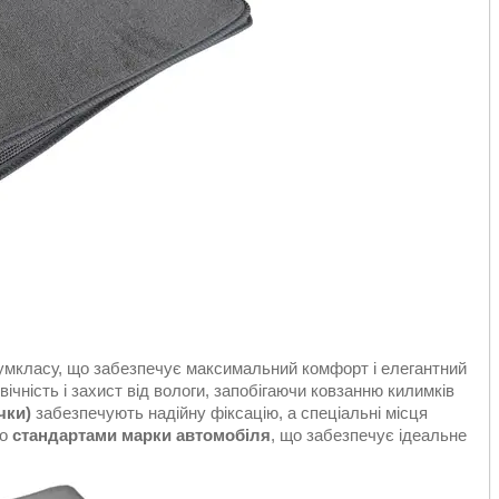
міумкласу, що забезпечує максимальний комфорт і елегантний
ічність і захист від вологи, запобігаючи ковзанню килимків
чки)
забезпечують надійну фіксацію, а спеціальні місця
до
стандартами марки автомобіля
, що забезпечує ідеальне