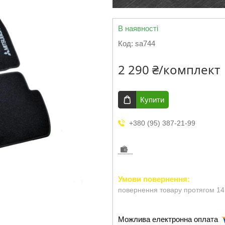
В наявності
Код:
sa744
2 290 ₴/комплект
Купити
+380 (95) 387-21-99
повернення товару протягом 14