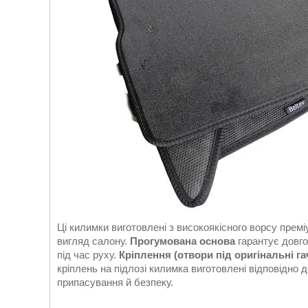
Ці килимки виготовлені з високоякісного ворсу пре
вигляд салону.
Прогумована основа
гарантує довгов
під час руху.
Кріплення (отвори під оригінальні га
кріплень на підлозі килимка виготовлені відповідно 
припасування й безпеку.