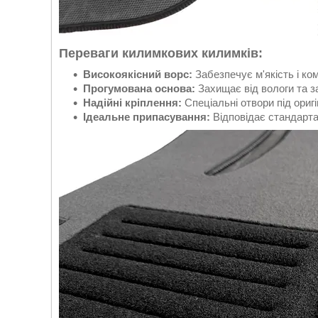
Переваги килимкових килимків:
Високоякісний ворс:
Забезпечує м'якість і ко
Прогумована основа:
Захищає від вологи та з
Надійні кріплення:
Спеціальні отвори під оригі
Ідеальне припасування:
Відповідає стандарта