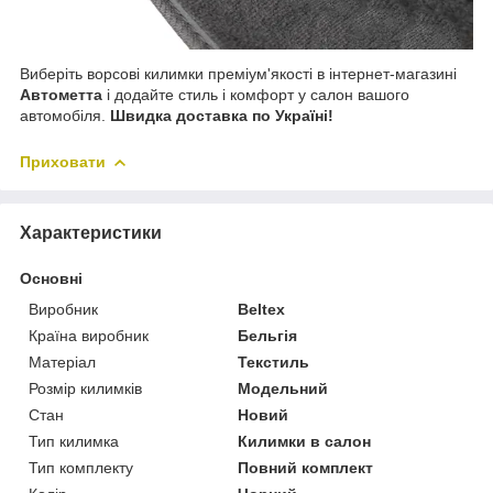
Виберіть ворсові килимки преміум'якості в інтернет-магазині
Автометта
і додайте стиль і комфорт у салон вашого
автомобіля.
Швидка доставка по Україні!
Приховати
Характеристики
Основні
Виробник
Beltex
Країна виробник
Бельгія
Матеріал
Текстиль
Розмір килимків
Модельний
Стан
Новий
Тип килимка
Килимки в салон
Тип комплекту
Повний комплект