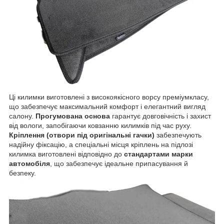
Ці килимки виготовлені з високоякісного ворсу преміумкласу,
що забезпечує максимальний комфорт і елегантний вигляд
салону.
Прогумована основа
гарантує довговічність і захист
від вологи, запобігаючи ковзанню килимків під час руху.
Кріплення (отвори під оригінальні гачки)
забезпечують
надійну фіксацію, а спеціальні місця кріплень на підлозі
килимка виготовлені відповідно до
стандартами марки
автомобіля
, що забезпечує ідеальне припасування й
безпеку.