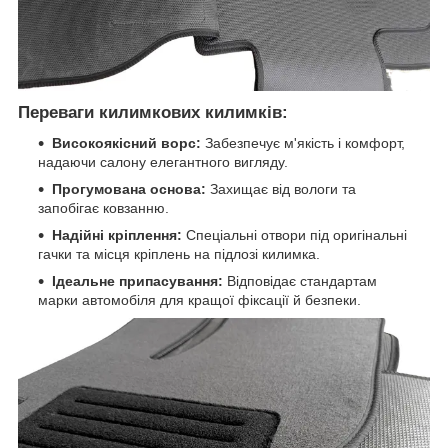
Переваги килимкових килимків:
Високоякісний ворс:
Забезпечує м'якість і комфорт,
надаючи салону елегантного вигляду.
Прогумована основа:
Захищає від вологи та
запобігає ковзанню.
Надійні кріплення:
Спеціальні отвори під оригінальні
гачки та місця кріплень на підлозі килимка.
Ідеальне припасування:
Відповідає стандартам
марки автомобіля для кращої фіксації й безпеки.