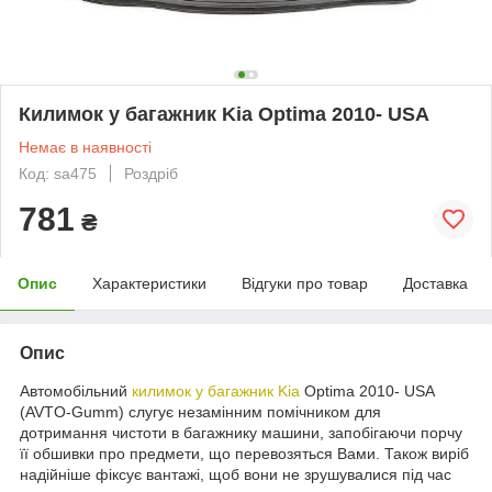
Килимок у багажник Kia Optima 2010- USA
Немає в наявності
Код: sa475
Роздріб
781
₴
Опис
Характеристики
Відгуки про товар
Доставка
Опис
Автомобільний
килимок у багажник Kia
Optima 2010- USA
(AVTO-Gumm) слугує незамінним помічником для
дотримання чистоти в багажнику машини, запобігаючи порчу
її обшивки про предмети, що перевозяться Вами. Також виріб
надійніше фіксує вантажі, щоб вони не зрушувалися під час