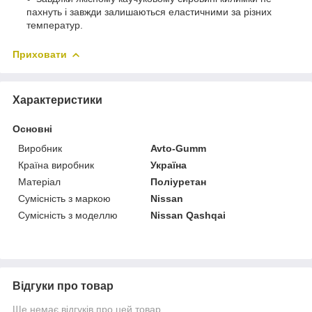
пахнуть і завжди залишаються еластичними за різних
температур.
Приховати
Характеристики
Основні
Виробник
Avto-Gumm
Країна виробник
Україна
Матеріал
Поліуретан
Сумісність з маркою
Nissan
Сумісність з моделлю
Nissan Qashqai
Відгуки про товар
Ще немає відгуків про цей товар