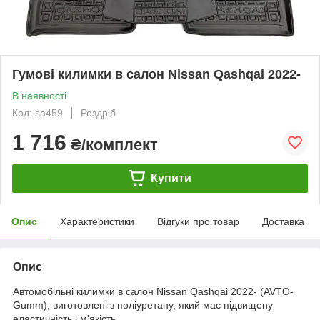
Гумові килимки в салон Nissan Qashqai 2022-
В наявності
Код: sa459
Роздріб
1 716
₴/комплект
Купити
Опис
Характеристики
Відгуки про товар
Доставка
Опис
Автомобільні килимки в салон Nissan Qashqai 2022- (AVTO-
Gumm), виготовлені з поліуретану, який має підвищену
еластичність і м'якість.