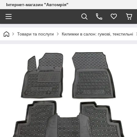
Інтернет-магазин "Автомрія"
Товари та послуги
Килимки в салон: гумові, текстильні