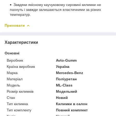
Завдяки якісному каучуковому сировині килимки не
пахнуть і завжди залишаються еластичними за різних
температур.
Приховати
Характеристики
Основні
Виробник
Avto-Gumm
Країна виробник
Україна
Марка
Mercedes-Benz
Матеріал
Поліуретан
Модель
ML-Class
Розмір килимків
Модельний
Стан
Новий
Тип килимка
Килимки в салон
Тип комплекту
Повний комплект