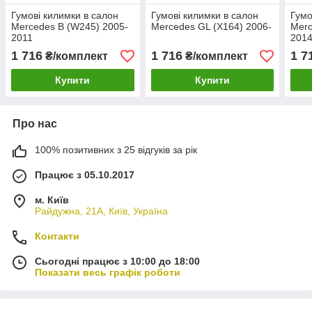
Гумові килимки в салон
Гумові килимки в салон
Гумо
Mercedes B (W245) 2005-
Mercedes GL (X164) 2006-
Merc
2011
2014
1 716
1 716
1 7
₴/комплект
₴/комплект
Купити
Купити
Про нас
100% позитивних з 25 відгуків за рік
Працює з 05.10.2017
м. Київ
Райдужна, 21А, Київ, Україна
Контакти
Сьогодні працює з 10:00 до 18:00
Показати весь графік роботи