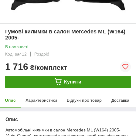
Гумові килимки в салон Mercedes ML (W164)
2005-
В наявності
Код: sa412
Роздріб
1 716
₴/комплект
Купити
Опис
Характеристики
Відгуки про товар
Доставка
Опис
Автомобільні килимки в салон Mercedes ML (W164) 2005-
(Avto-Gumm), виготовлені з поліуретану, який має підвищену