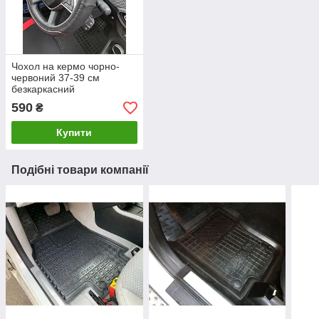
Чохол на кермо чорно-
червоний 37-39 см
безкаркасний
590
₴
Купити
Подібні товари компанії