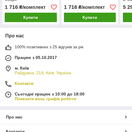
Pre
1 716
1 716
5 2
₴/комплект
₴/комплект
Купити
Купити
Про нас
100% позитивних з 25 відгуків за рік
Працює з 05.10.2017
м. Київ
Райдужна, 21А, Київ, Україна
Контакти
Сьогодні працює з 10:00 до 18:00
Показати весь графік роботи
Про нас
Контакти